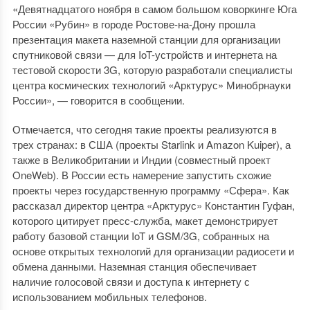
«Девятнадцатого ноября в самом большом коворкинге Юга
России «Рубин» в городе Ростове-на-Дону прошла
презентация макета наземной станции для организации
спутниковой связи — для IoT-устройств и интернета на
тестовой скорости 3G, которую разработали специалисты
центра космических технологий «Арктурус» Минобрнауки
России», — говорится в сообщении.
Отмечается, что сегодня такие проекты реализуются в
трех странах: в США (проекты Starlink и Amazon Kuiper), а
также в Великобритании и Индии (совместный проект
OneWeb). В России есть намерение запустить схожие
проекты через государственную программу «Сфера». Как
рассказал директор центра «Арктурус» Константин Гуфан,
которого цитирует пресс-служба, макет демонстрирует
работу базовой станции IoT и GSM/3G, собранных на
основе открытых технологий для организации радиосети и
обмена данными. Наземная станция обеспечивает
наличие голосовой связи и доступа к интернету с
использованием мобильных телефонов.