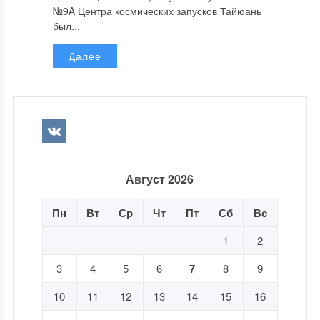
№9A Центра космических запусков Тайюань
был...
Далее
Август 2026
Пн
Вт
Ср
Чт
Пт
Сб
Вс
1
2
3
4
5
6
7
8
9
10
11
12
13
14
15
16