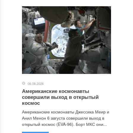
06.08.2026
Американские космонавты
совершили выход в открытый
космос
Американские космонавты Джессика Меир и
Анил Менон 6 августа совершили выход в
открытый космос (EVA-96). Борт МКС они...