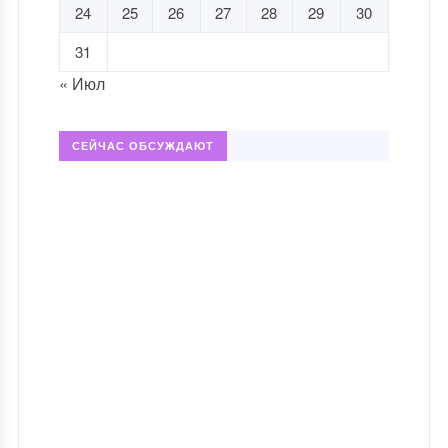
24
25
26
27
28
29
30
31
« Июл
СЕЙЧАС ОБСУЖДАЮТ