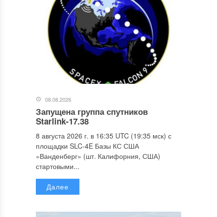
08.08.2026
Запущена группа спутников
Starlink-17.38
8 августа 2026 г. в 16:35 UTC (19:35 мск) с
площадки SLC-4E Базы КС США
«Ванденберг» (шт. Калифорния, США)
стартовыми...
Далее