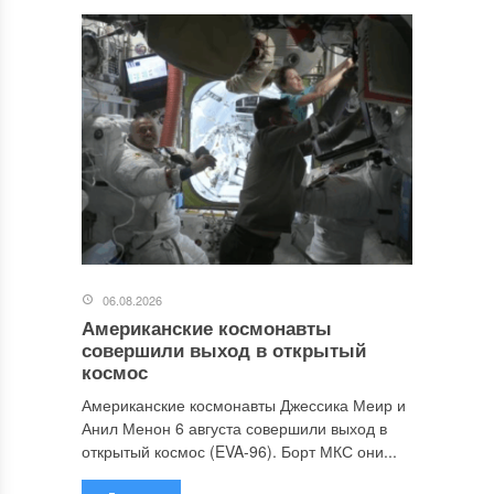
06.08.2026
Американские космонавты
совершили выход в открытый
космос
Американские космонавты Джессика Меир и
Анил Менон 6 августа совершили выход в
открытый космос (EVA-96). Борт МКС они...