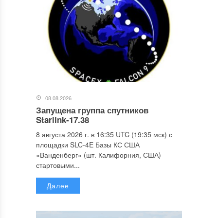
08.08.2026
Запущена группа спутников
Starlink-17.38
8 августа 2026 г. в 16:35 UTC (19:35 мск) с
площадки SLC-4E Базы КС США
«Ванденберг» (шт. Калифорния, США)
стартовыми...
Далее