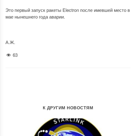
Это первый запуск ракеты Electron после имевшей место в
мае нынешнего года аварии.
А.Ж.
63
К ДРУГИМ НОВОСТЯМ