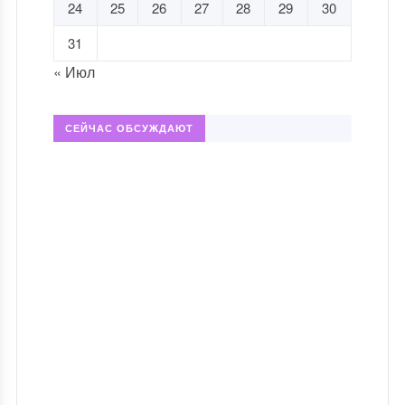
24
25
26
27
28
29
30
31
« Июл
СЕЙЧАС ОБСУЖДАЮТ