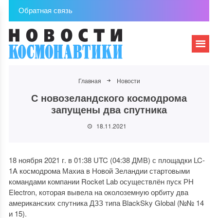
Обратная связь
Главная
Новости
С новозеландского космодрома
запущены два спутника
18.11.2021
18 ноября 2021 г. в 01:38 UTC (04:38 ДМВ) с площадки LC-
1A космодрома Махиа в Новой Зеландии стартовыми
командами компании Rocket Lab осуществлён пуск РН
Electron, которая вывела на околоземную орбиту два
американских спутника ДЗЗ типа BlackSky Global (№№ 14
и 15).