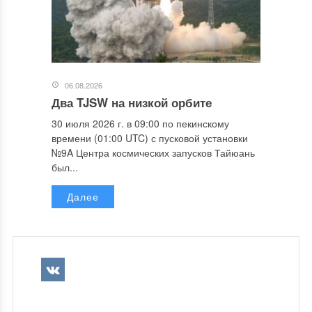
06.08.2026
Два TJSW на низкой орбите
30 июля 2026 г. в 09:00 по пекинскому
времени (01:00 UTC) с пусковой установки
№9A Центра космических запусков Тайюань
был...
Далее