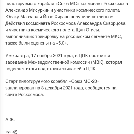
пилотируемого корабля «Союз МС» космонавт Роскосмоса
Александр Мисуркин и участники космического полета
Юсаку Маэзава и Йозо Хирано получили «отлично».
Действия космонавта Роскосмоса Александра Скворцова
и участника космического полета Щун Огисы,
выполнивших тренировку на российском сегменте МКС,
также были оценены на «5.0».
Уже завтра, 17 ноября 2021 года, в ЦПК состоится
заседание Межведомственной комиссии (МВК), которая
подведет итоги подготовки экипажей в ЦПК.
Старт пилотируемого корабля «Союз МС-20»
запланирован на 8 декабря 2021 года, сообщается на
сайте Роскосмоса.
А.Ж.
45