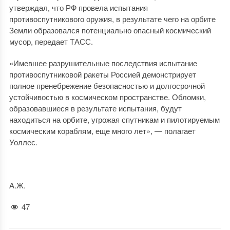
утверждал, что РФ провела испытания
противоспутникового оружия, в результате чего на орбите
Земли образовался потенциально опасный космический
мусор, передает ТАСС.
«Имевшее разрушительные последствия испытание
противоспутниковой ракеты Россией демонстрирует
полное пренебрежение безопасностью и долгосрочной
устойчивостью в космическом пространстве. Обломки,
образовавшиеся в результате испытания, будут
находиться на орбите, угрожая спутникам и пилотируемым
космическим кораблям, еще много лет», — полагает
Уоллес.
А.Ж.
47