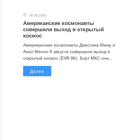
06.08.2026
Американские космонавты
совершили выход в открытый
космос
Американские космонавты Джессика Меир и
Анил Менон 6 августа совершили выход в
открытый космос (EVA-96). Борт МКС они...
Далее