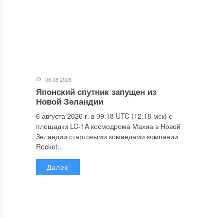
06.08.2026
Японский спутник запущен из
Новой Зеландии
6 августа 2026 г. в 09:18 UTC (12:18 мск) с
площадки LC-1A космодрома Махиа в Новой
Зеландии стартовыми командами компании
Rocket...
Далее