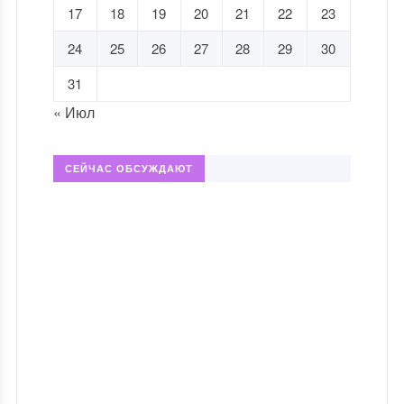
17
18
19
20
21
22
23
24
25
26
27
28
29
30
31
« Июл
СЕЙЧАС ОБСУЖДАЮТ