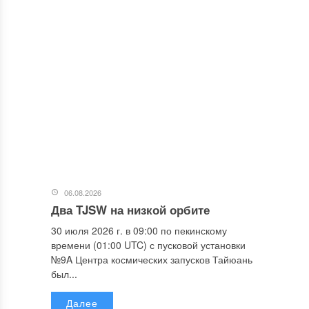
06.08.2026
Два TJSW на низкой орбите
30 июля 2026 г. в 09:00 по пекинскому
времени (01:00 UTC) с пусковой установки
№9A Центра космических запусков Тайюань
был...
Далее