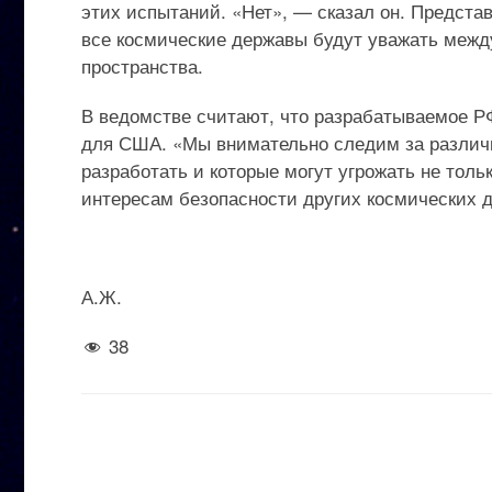
этих испытаний. «Нет», — сказал он. Представ
все космические державы будут уважать межд
пространства.
В ведомстве считают, что разрабатываемое Р
для США. «Мы внимательно следим за различн
разработать и которые могут угрожать не тол
интересам безопасности других космических д
А.Ж.
38