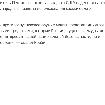
итель Пентагона также заявил, что США надеются на то
ународные правила использования космического
Ф противоспутниковое оружие может представлять угроз
ыми средствами, которые Россия, судя по всему, наме
ько интересам нашей национальной безопасности, но и
ержав», — сказал Корби.