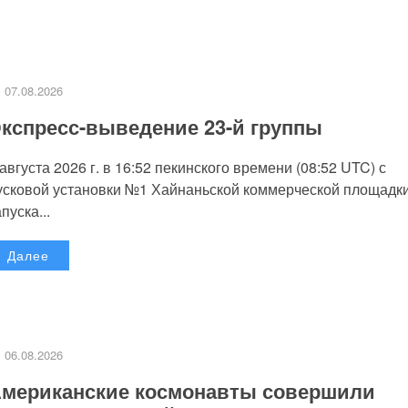
07.08.2026
кспресс-выведение 23-й группы
 августа 2026 г. в 16:52 пекинского времени (08:52 UTC) с
усковой установки №1 Хайнаньской коммерческой площадк
пуска...
Далее
06.08.2026
мериканские космонавты совершили