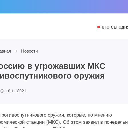
КТО СЕГОДН
авная
Новости
оссию в угрожавших МКС
ивоспутникового оружия
16.11.2021
противоспутникового оружия, которые, по мнению
смической станции (МКС). Об этом заявил в понедельн