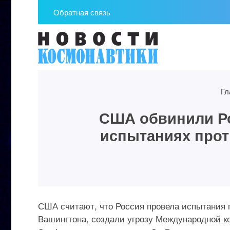
Обратная связь
Гл
США обвинили Р
испытаниях прот
США считают, что Россия провела испытания 
Вашингтона, создали угрозу Международной ко