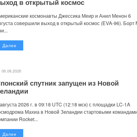
ыход в открытый космос
мериканские космонавты Джессика Меир и Анил Менон 6
вгуста совершили выход в открытый космос (EVA-96). Борт
и...
Далее
06.08.2026
понский спутник запущен из Новой
еландии
 августа 2026 г. в 09:18 UTC (12:18 мск) с площадки LC-1A
осмодрома Махиа в Новой Зеландии стартовыми командам
омпании Rocket...
Далее