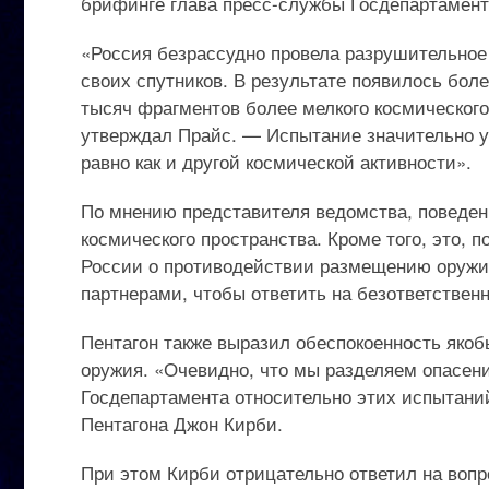
брифинге глава пресс-службы Госдепартамент
«Россия безрассудно провела разрушительное 
своих спутников. В результате появилось бол
тысяч фрагментов более мелкого космического
утверждал Прайс. — Испытание значительно у
равно как и другой космической активности».
По мнению представителя ведомства, поведен
космического пространства. Кроме того, это, 
России о противодействии размещению оружия
партнерами, чтобы ответить на безответствен
Пентагон также выразил обеспокоенность яко
оружия. «Очевидно, что мы разделяем опасен
Госдепартамента относительно этих испытаний
Пентагона Джон Кирби.
При этом Кирби отрицательно ответил на вопр