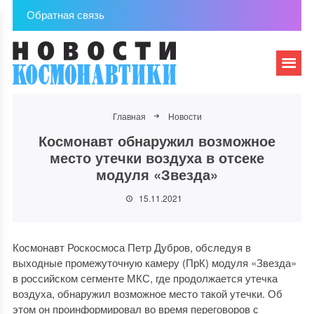
Обратная связь
Главная
Новости
Космонавт обнаружил возможное
место утечки воздуха в отсеке
модуля «Звезда»
15.11.2021
Космонавт Роскосмоса Петр Дубров, обследуя в
выходные промежуточную камеру (ПрК) модуля «Звезда»
в российском сегменте МКС, где продолжается утечка
воздуха, обнаружил возможное место такой утечки. Об
этом он проинформировал во время переговоров с