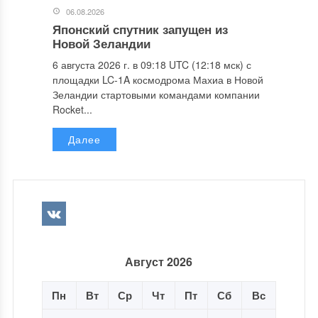
06.08.2026
Японский спутник запущен из
Новой Зеландии
6 августа 2026 г. в 09:18 UTC (12:18 мск) с
площадки LC-1A космодрома Махиа в Новой
Зеландии стартовыми командами компании
Rocket...
Далее
Август 2026
Пн
Вт
Ср
Чт
Пт
Сб
Вс