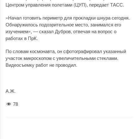
Центром управления полетами (ЦУП), передает ТАСС.
«Начал готовить периметр для прокладки шнура сегодня.
Обнаружилось подозрительное место, занимался его
изучением», — сказал Дубров, отвечая на вопрос о
работах в ПрК.
По словам космонавта, он сфотографировал указанный
участок микроскопом с увеличительными стеклами.
Видеосъемку работ не проводил.
А.Ж.
78