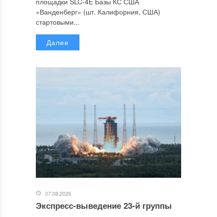
площадки SLC-4E Базы КС США
«Ванденберг» (шт. Калифорния, США)
стартовыми...
Далее
07.08.2026
Экспресс-выведение 23-й группы