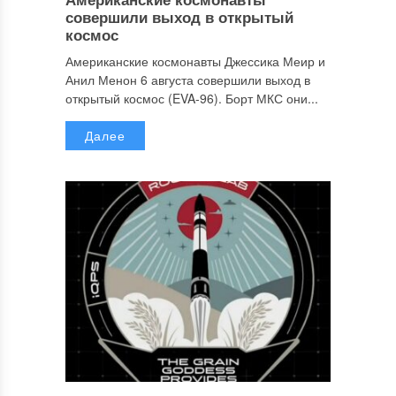
совершили выход в открытый
космос
Американские космонавты Джессика Меир и
Анил Менон 6 августа совершили выход в
открытый космос (EVA-96). Борт МКС они...
Далее