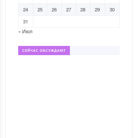
24
25
26
27
28
29
30
31
« Июл
СЕЙЧАС ОБСУЖДАЮТ