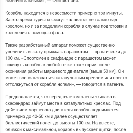
незначительными», — считают они.
Корабль находится в невесомости примерно три минуты.
За это время туристы смогут «плавать» не только над
креслом, но и за пределами корабля в случае подготовки и
крепления с помощью фала.
Также разработанный аппарат поможет существенно
увеличить высоту прыжка с парашютом — практически до
100 км. «Спортсмен в скафандре с парашютом может
покинуть корабль в любой точке траектории после
окончания работы маршевого двигателя [выше 50 км]. Он
может воспользоваться катапультным креслом или просто
оттолкнуться от корабля ногами», — говорится в патенте.
Предполагается, что перед взлетом члены экипажа в
скафандрах займут места в катапультных креслах. Под
действием маршевого двигателя корабль поднимается
примерно до 40-50 км и далее осуществляет
баллистический полет до высоты 100 км. На высоте,
близкой к максимальной, корабль выпускает щитки, после