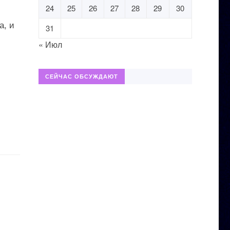
24
25
26
27
28
29
30
а, и
31
« Июл
СЕЙЧАС ОБСУЖДАЮТ