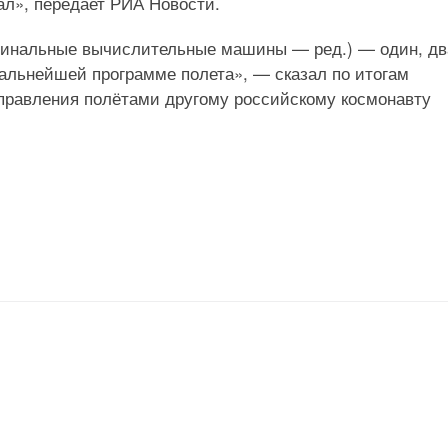
ал», передает РИА Новости.
инальные вычислительные машины — ред.) — один, дв
дальнейшей программе полета», — сказал по итогам
правления полётами другому российскому космонавту