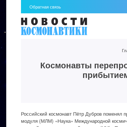
Обратная связь
Гл
Космонавты перепро
прибытием
Российский космонавт Пётр Дубров поменял п
модуля (МЛМ) «Наука» Международной космиче