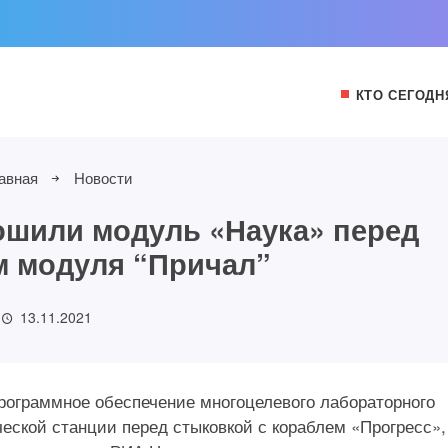
КТО СЕГОДН
авная
Новости
шили модуль «Наука» перед
 модуля “Причал”
13.11.2021
рограммное обеспечение многоцелевого лабораторного
ской станции перед стыковкой с кораблем «Прогресс»,