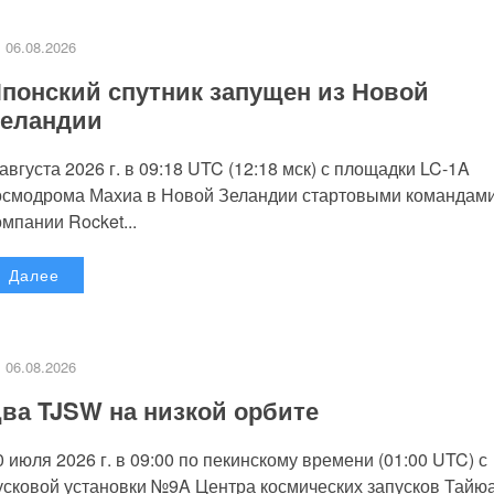
06.08.2026
понский спутник запущен из Новой
еландии
 августа 2026 г. в 09:18 UTC (12:18 мск) с площадки LC-1A
осмодрома Махиа в Новой Зеландии стартовыми командам
омпании Rocket...
Далее
06.08.2026
ва TJSW на низкой орбите
0 июля 2026 г. в 09:00 по пекинскому времени (01:00 UTC) с
усковой установки №9A Центра космических запусков Тайю