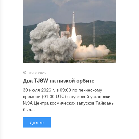
06.08.2026
Два TJSW на низкой орбите
30 июля 2026 г. в 09:00 по пекинскому
времени (01:00 UTC) с пусковой установки
№9A Центра космических запусков Тайюань
был...
Далее