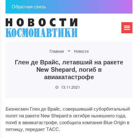
Обратная связь
Главная
Новости
Глен де Врайс, летавший на ракете
New Shepard, погиб в
авиакатастрофе
13.11.2021
Бизнесмен Глен де Врайс, совершивший суборбитальный
полет на ракете New Shepard в октябре нынешнего года,
погиб в авиакатастрофе, сообщила компания Blue Origin в
пятницу, передает ТАСС.