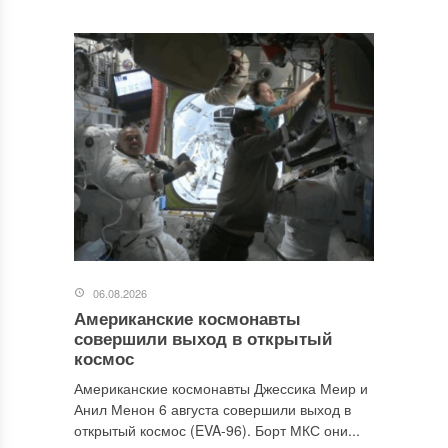
06.08.2026
Американские космонавты
совершили выход в открытый
космос
Американские космонавты Джессика Меир и
Анил Менон 6 августа совершили выход в
открытый космос (EVA-96). Борт МКС они...