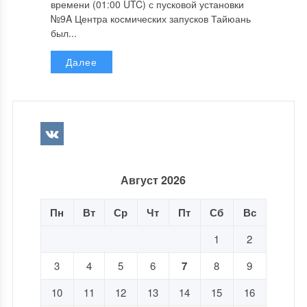
времени (01:00 UTC) с пусковой установки
№9A Центра космических запусков Тайюань
был...
Далее
Август 2026
Пн
Вт
Ср
Чт
Пт
Сб
Вс
1
2
3
4
5
6
7
8
9
10
11
12
13
14
15
16