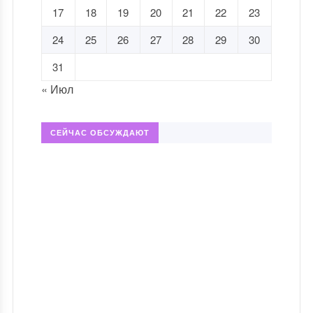
17
18
19
20
21
22
23
24
25
26
27
28
29
30
31
« Июл
СЕЙЧАС ОБСУЖДАЮТ