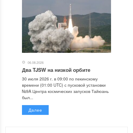
06.08.2026
Два TJSW на низкой орбите
30 июля 2026 г. в 09:00 по пекинскому
времени (01:00 UTC) с пусковой установки
№9A Центра космических запусков Тайюань
был...
Далее