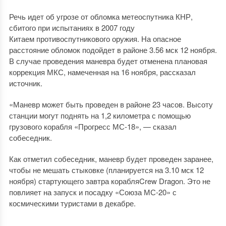
Речь идет об угрозе от обломка метеоспутника КНР,
сбитого при испытаниях в 2007 году
Китаем противоспутникового оружия. На опасное
расстояние обломок подойдет в районе 3.56 мск 12 ноября.
В случае проведения маневра будет отменена плановая
коррекция МКС, намеченная на 16 ноября, рассказал
источник.
«Маневр может быть проведен в районе 23 часов. Высоту
станции могут поднять на 1,2 километра с помощью
грузового корабля «Прогресс МС-18», — сказал
собеседник.
Как отметил собеседник, маневр будет проведен заранее,
чтобы не мешать стыковке (планируется на 3.10 мск 12
ноября) стартующего завтра корабляCrew Dragon. Это не
повлияет на запуск и посадку «Союза МС-20» с
космическими туристами в декабре.