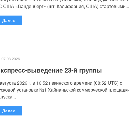
С США «Ванденберг» (шт. Калифорния, США) стартовыми...
Далее
07.08.2026
кспресс-выведение 23-й группы
 августа 2026 г. в 16:52 пекинского времени (08:52 UTC) с
усковой установки №1 Хайнаньской коммерческой площадк
пуска...
Далее