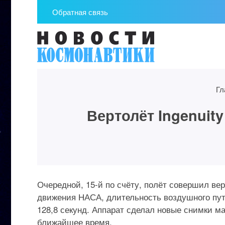
Обратная связь
Гл
Вертолёт Ingenuit
Очередной, 15-й по счёту, полёт совершил вер
движения НАСА, длительность воздушного пут
128,8 секунд. Аппарат сделал новые снимки м
ближайшее время.