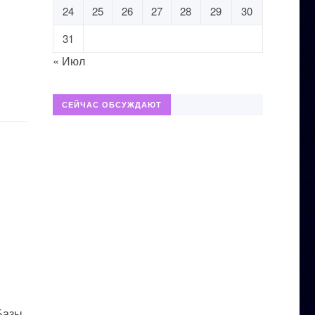
24
25
26
27
28
29
30
31
« Июл
СЕЙЧАС ОБСУЖДАЮТ
 Базы