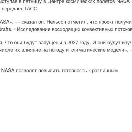
ыступая в пятницу в Центре космических полетов NASA
, передает ТАСС.
ASA», — сказал он. Нельсон отметил, что проект получ
pdrafts, «Исследование восходящих конвективных потоков
, что они будут запущены в 2027 году. И они будут изу
 числе их влияние на погоду и климатические модели»,
 NASA позволят повысить готовность к различным