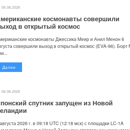
06.08.2026
мериканские космонавты совершили
ыход в открытый космос
мериканские космонавты Джессика Меир и Анил Менон 6
вгуста совершили выход в открытый космос (EVA-96). Борт
и...
Далее
06.08.2026
понский спутник запущен из Новой
еландии
 августа 2026 г. в 09:18 UTC (12:18 мск) с площадки LC-1A