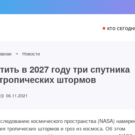
КТО СЕГОДН
авная
Новости
ить в 2027 году три спутника
 тропических штормов
06.11.2021
сследованию космического пространства (NASA) намере
ния тропических штормов и гроз из космоса. Об этом