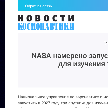
Обратная связь
Гл
NASA намерено запуст
для изучения
Национальное управление по аэронавтике и и
запустить в 2027 году три спутника для изуче