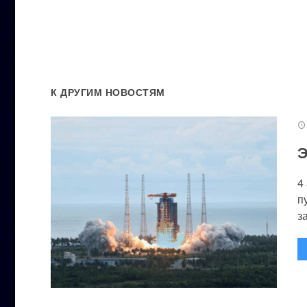
К ДРУГИМ НОВОСТЯМ
Э
4
п
за