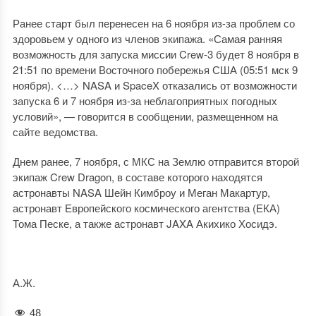
Ранее старт был перенесен на 6 ноября из-за проблем со
здоровьем у одного из членов экипажа. «Самая ранняя
возможность для запуска миссии Crew-3 будет 8 ноября в
21:51 по времени Восточного побережья США (05:51 мск 9
ноября). <…> NASA и SpaceX отказались от возможности
запуска 6 и 7 ноября из-за неблагоприятных погодных
условий», — говорится в сообщении, размещенном на
сайте ведомства.
Днем ранее, 7 ноября, с МКС на Землю отправится второй
экипаж Crew Dragon, в составе которого находятся
астронавты NASA Шейн Кимброу и Меган Макартур,
астронавт Европейского космического агентства (ЕКА)
Тома Песке, а также астронавт JAXA Акихико Хосидэ.
А.Ж.
48