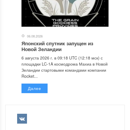
06.08.2026
Японский спутник запущен из
Новой Зеландии
6 августа 2026 г. в 09:18 UTC (12:18 мск) с
площадки LC-1A космодрома Махиа в Новой
Зеландии стартовыми командами компании
Rocket...
Далее