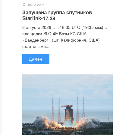
08.08.2026
Запущена группа спутников
Starlink-17.38
8 августа 2026 г. в 16:35 UTC (19:35 мск) с
площадки SLC-4E Базы КС США
«Ванденберг» (шт. Калифорния, США)
стартовыми...
Далее