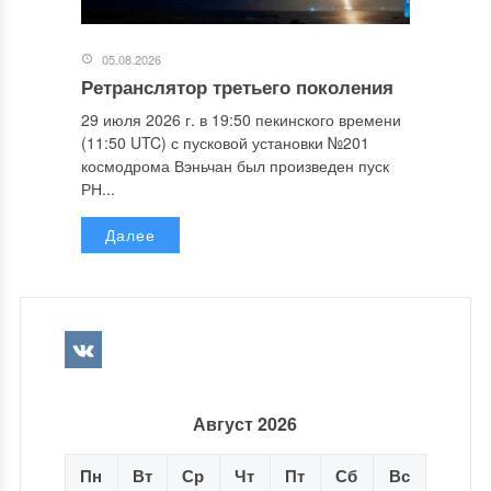
05.08.2026
Ретранслятор третьего поколения
29 июля 2026 г. в 19:50 пекинского времени
(11:50 UTC) с пусковой установки №201
космодрома Вэньчан был произведен пуск
РН...
Далее
Август 2026
Пн
Вт
Ср
Чт
Пт
Сб
Вс