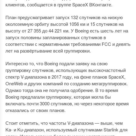
клиентов, сообщается в группе SpaceX ВКонтакте.
План предусматривает запуск 132 спутников на низкую
околоземную орбиту высотой 1056 км и 15 спутников на
высоту от 27 355 до 44 221 км. У Boeing есть шесть лет на
запуск половины запланированных спутников в
соответствии с нормативными требованиями FCC и девять
лет на развёртывание всей группировки.
Интересно то, что Boeing подали заявку на свою
группировку спутников, использующих высокочастотный
спектр V-диапазона в 2017 году, на фоне планов SpaceX,
OneWeb и других компаний по созданию мегагруппировок.
Однако тогда она не получила одобрение. В то время
Boeing предлагали группировку, которая могла бы
включать почти 3000 спутников, но через некоторое время
отказались от своих планов.
Стоит отметить, что частоты V-диапазона — выше, чем
Ka- и Ku-диапазон, используемый спутниками Starlink для