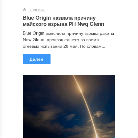
06.08.2026
Blue Origin назвала причину
майского взрыва РН Nwq Glenn
Blue Origin выяснила причину взрыва ракеты
New Glenn, произошедшего во время
огневых испытаний 28 мая. По словам...
Далее