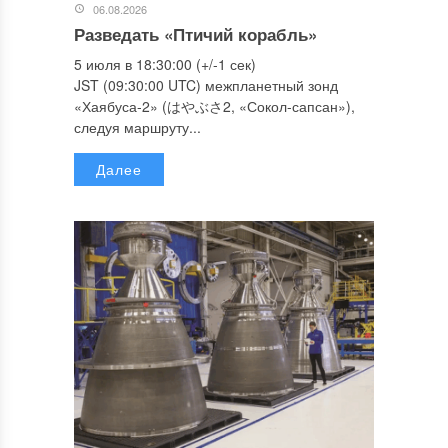
06.08.2026
Разведать «Птичий корабль»
5 июля в 18:30:00 (+/-1 сек)
JST (09:30:00 UTC) межпланетный зонд
«Хаябуса-2» (はやぶさ2, «Сокол-сапсан»),
следуя маршруту...
Далее