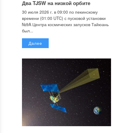
Два TJSW на низкой орбите
30 июля 2026 г. в 09:00 по пекинскому
времени (01:00 UTC) с пусковой установки
№9A Центра космических запусков Тайюань
был...
Далее