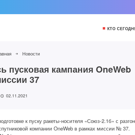
КТО СЕГОДН
авная
Новости
сь пусковая кампания OneWeb
иссии 37
02.11.2021
одготовке к пуску ракеты-носителя «Союз-2.1б» с разго
спутниковой компании OneWeb в рамках миссии № 37.