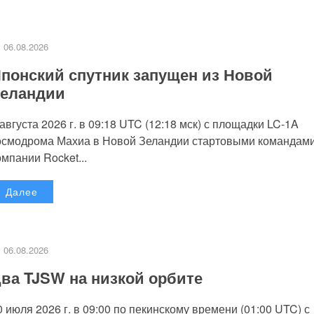
06.08.2026
понский спутник запущен из Новой
еландии
 августа 2026 г. в 09:18 UTC (12:18 мск) с площадки LC-1A
осмодрома Махиа в Новой Зеландии стартовыми командам
омпании Rocket...
Далее
06.08.2026
ва TJSW на низкой орбите
0 июля 2026 г. в 09:00 по пекинскому времени (01:00 UTC) с