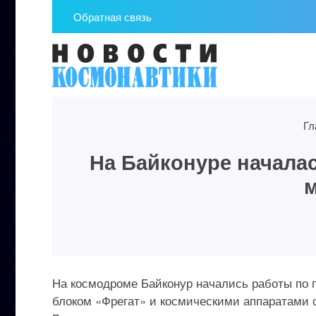
Обратная связь
Гл
На Байконуре начала
м
На космодроме Байконур начались работы по п
блоком «Фрегат» и космическими аппаратами 