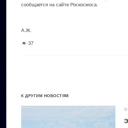
сообщается на сайте Роскосмоса.
А.Ж.
37
К ДРУГИМ НОВОСТЯМ
Э