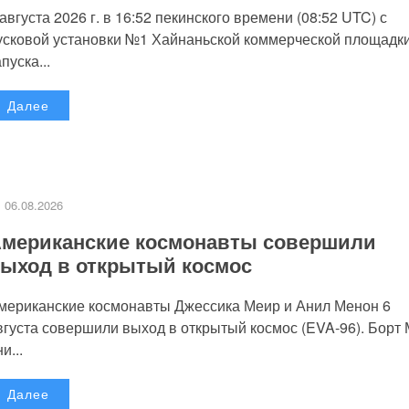
 августа 2026 г. в 16:52 пекинского времени (08:52 UTC) с
усковой установки №1 Хайнаньской коммерческой площадк
пуска...
Далее
06.08.2026
мериканские космонавты совершили
ыход в открытый космос
мериканские космонавты Джессика Меир и Анил Менон 6
вгуста совершили выход в открытый космос (EVA-96). Борт
и...
Далее