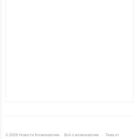
©
2026
Новости Космонавтики
·
Всё о космонавтике
·
Тема от