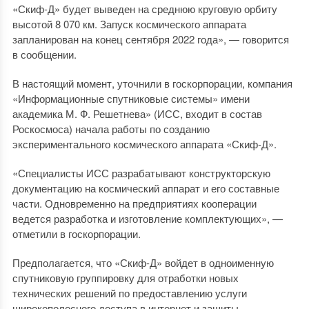
«Скиф-Д» будет выведен на среднюю круговую орбиту
высотой 8 070 км. Запуск космического аппарата
запланирован на конец сентября 2022 года», — говорится
в сообщении.
В настоящий момент, уточнили в госкорпорации, компания
«Информационные спутниковые системы» имени
академика М. Ф. Решетнева» (ИСС, входит в состав
Роскосмоса) начала работы по созданию
экспериментального космического аппарата «Скиф-Д».
«Специалисты ИСС разрабатывают конструкторскую
документацию на космический аппарат и его составные
части. Одновременно на предприятиях кооперации
ведется разработка и изготовление комплектующих», —
отметили в госкорпорации.
Предполагается, что «Скиф-Д» войдет в одноименную
спутниковую группировку для отработки новых
технических решений по предоставлению услуги
широкополосного доступа в интернет и защиты