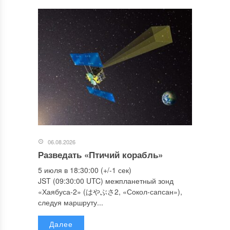
06.08.2026
Разведать «Птичий корабль»
5 июля в 18:30:00 (+/-1 сек)
JST (09:30:00 UTC) межпланетный зонд
«Хаябуса-2» (はやぶさ2, «Сокол-сапсан»),
следуя маршруту...
Далее