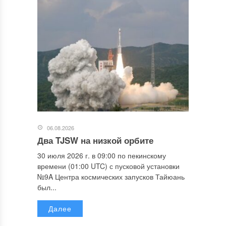
06.08.2026
Два TJSW на низкой орбите
30 июля 2026 г. в 09:00 по пекинскому
времени (01:00 UTC) с пусковой установки
№9A Центра космических запусков Тайюань
был...
Далее