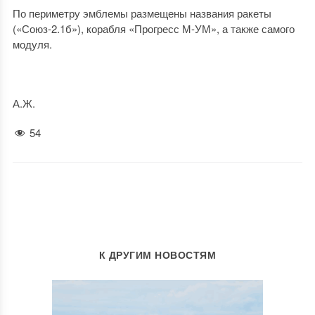
По периметру эмблемы размещены названия ракеты
(«Союз-2.1б»), корабля «Прогресс М-УМ», а также самого
модуля.
А.Ж.
54
К ДРУГИМ НОВОСТЯМ