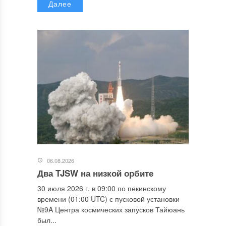
Далее
06.08.2026
Два TJSW на низкой орбите
30 июля 2026 г. в 09:00 по пекинскому
времени (01:00 UTC) с пусковой установки
№9A Центра космических запусков Тайюань
был...