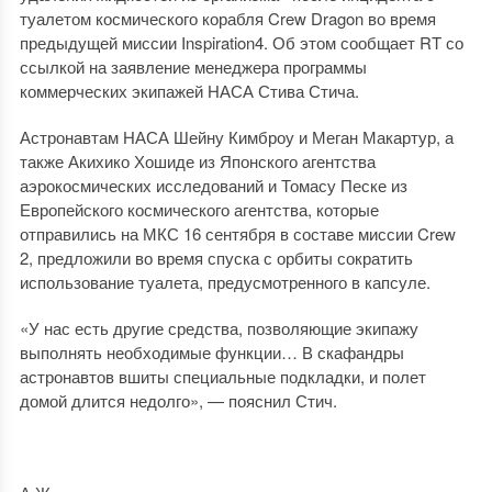
туалетом космического корабля Crew Dragon во время
предыдущей миссии Inspiration4. Об этом сообщает RT со
ссылкой на заявление менеджера программы
коммерческих экипажей НАСА Стива Стича.
Астронавтам НАСА Шейну Кимброу и Меган Макартур, а
также Акихико Хошиде из Японского агентства
аэрокосмических исследований и Томасу Песке из
Европейского космического агентства, которые
отправились на МКС 16 сентября в составе миссии Crew
2, предложили во время спуска с орбиты сократить
использование туалета, предусмотренного в капсуле.
«У нас есть другие средства, позволяющие экипажу
выполнять необходимые функции… В скафандры
астронавтов вшиты специальные подкладки, и полет
домой длится недолго», — пояснил Стич.