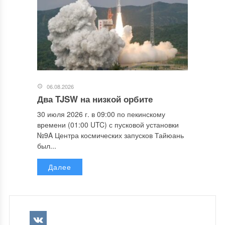
06.08.2026
Два TJSW на низкой орбите
30 июля 2026 г. в 09:00 по пекинскому
времени (01:00 UTC) с пусковой установки
№9A Центра космических запусков Тайюань
был...
Далее