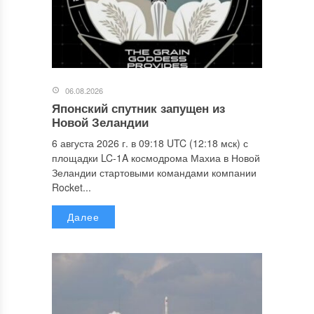
06.08.2026
Японский спутник запущен из
Новой Зеландии
6 августа 2026 г. в 09:18 UTC (12:18 мск) с
площадки LC-1A космодрома Махиа в Новой
Зеландии стартовыми командами компании
Rocket...
Далее