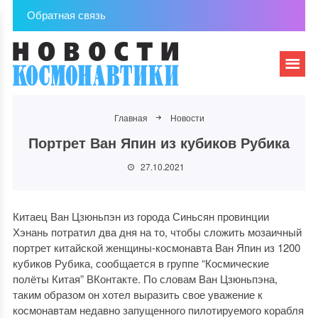
Обратная связь
Главная
Новости
Портрет Ван Япин из кубиков Рубика
27.10.2021
Китаец Ван Цзюньпэн из города Синьсян провинции
Хэнань потратил два дня на то, чтобы сложить мозаичный
портрет китайской женщины-космонавта Ван Япин из 1200
кубиков Рубика, сообщается в группе “Космические
полёты Китая” ВКонтакте. По словам Ван Цзюньпэна,
таким образом он хотел выразить свое уважение к
космонавтам недавно запущенного пилотируемого корабля