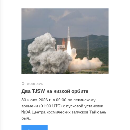
06.08.2026
Два TJSW на низкой орбите
30 июля 2026 г. в 09:00 по пекинскому
времени (01:00 UTC) с пусковой установки
№9A Центра космических запусков Тайюань
был...