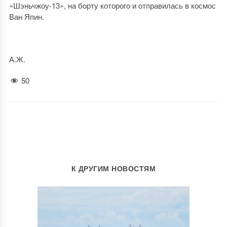
«Шэньчжоу-13», на борту которого и отправилась в космос
Ван Япин.
А.Ж.
50
К ДРУГИМ НОВОСТЯМ