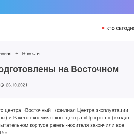
КТО СЕГОДН
авная
Новости
одготовлены на Восточном
26.10.2021
го центра «Восточный» (филиал Центра эксплуатации
ы) и Ракетно-космического центра «Прогресс» (входят
ытательном корпусе ракеты-носителя закончили все
1б».