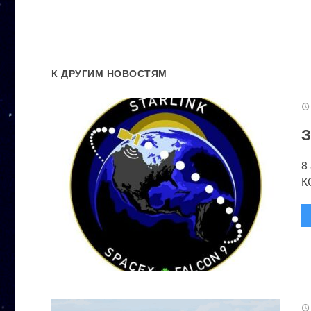
К ДРУГИМ НОВОСТЯМ
З
8
К