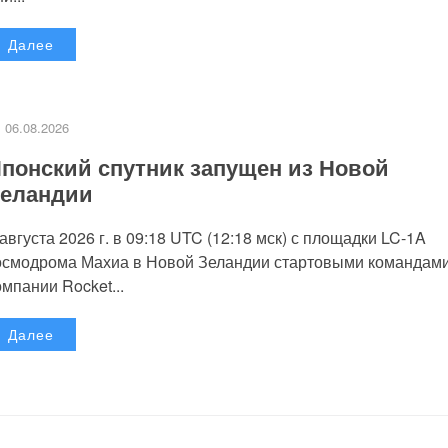
Далее
06.08.2026
понский спутник запущен из Новой
еландии
 августа 2026 г. в 09:18 UTC (12:18 мск) с площадки LC-1A
осмодрома Махиа в Новой Зеландии стартовыми командам
омпании Rocket...
Далее