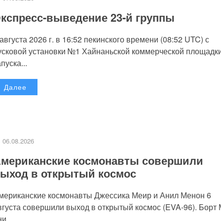
кспресс-выведение 23-й группы
 августа 2026 г. в 16:52 пекинского времени (08:52 UTC) с
усковой установки №1 Хайнаньской коммерческой площадк
пуска...
Далее
06.08.2026
мериканские космонавты совершили
ыход в открытый космос
мериканские космонавты Джессика Меир и Анил Менон 6
вгуста совершили выход в открытый космос (EVA-96). Борт
и...