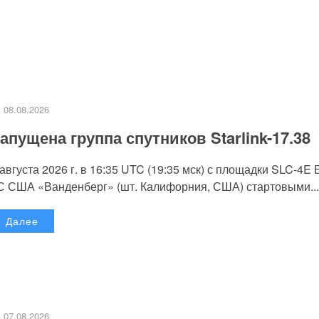
08.08.2026
апущена группа спутников Starlink-17.38
 августа 2026 г. в 16:35 UTC (19:35 мск) с площадки SLC-4E
С США «Ванденберг» (шт. Калифорния, США) стартовыми...
Далее
07.08.2026