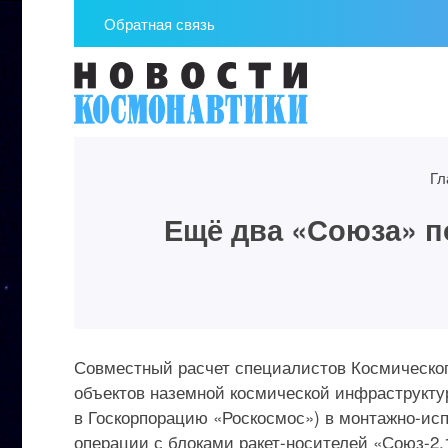
Обратная связь
Гл
Ещё два «Союза» п
Совместный расчет специалистов Космическо
объектов наземной космической инфраструктур
в Госкорпорацию «Роскосмос») в монтажно-исп
операции с блоками ракет-носителей «Союз-2.