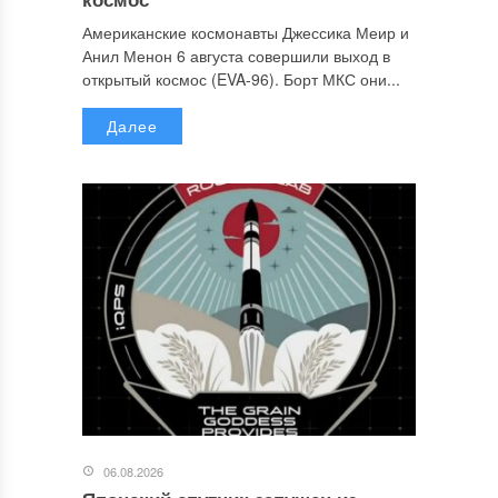
Американские космонавты Джессика Меир и
Анил Менон 6 августа совершили выход в
открытый космос (EVA-96). Борт МКС они...
Далее
06.08.2026