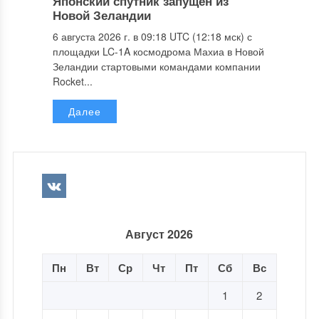
Японский спутник запущен из
Новой Зеландии
6 августа 2026 г. в 09:18 UTC (12:18 мск) с
площадки LC-1A космодрома Махиа в Новой
Зеландии стартовыми командами компании
Rocket...
Далее
Август 2026
Пн
Вт
Ср
Чт
Пт
Сб
Вс
1
2