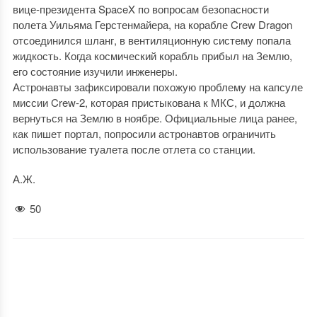
вице-президента SpaceX по вопросам безопасности
полета Уильяма Герстенмайера, на корабле Crew Dragon
отсоединился шланг, в вентиляционную систему попала
жидкость. Когда космический корабль прибыл на Землю,
его состояние изучили инженеры.
Астронавты зафиксировали похожую проблему на капсуле
миссии Crew-2, которая пристыкована к МКС, и должна
вернуться на Землю в ноябре. Официальные лица ранее,
как пишет портал, попросили астронавтов ограничить
использование туалета после отлета со станции.
А.Ж.
50