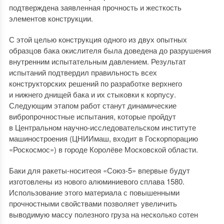
подтверждена заявленная прочность и жесткость
элементов конструкции.
С этой целью конструкция одного из двух опытных
образцов бака окислителя была доведена до разрушения
внутренним испытательным давлением. Результат
испытаний подтвердил правильность всех
конструкторских решений по разработке верхнего
и нижнего днищей бака и их стыковки к корпусу.
Следующим этапом работ станут динамические
вибропрочностные испытания, которые пройдут
в Центральном научно-исследовательском институте
машиностроения (ЦНИИмаш, входит в Госкорпорацию
«Роскосмос») в городе Королёве Московской области.
Баки для ракеты-носитеоя «Союз-5» впервые будут
изготовлены из нового алюминиевого сплава 1580.
Использование этого материала с повышенными
прочностными свойствами позволяет увеличить
выводимую массу полезного груза на несколько сотен