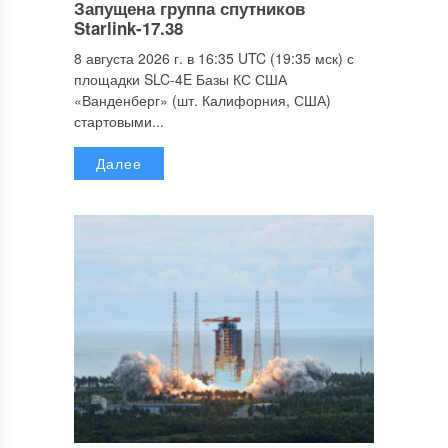
Запущена группа спутников
Starlink-17.38
8 августа 2026 г. в 16:35 UTC (19:35 мск) с
площадки SLC-4E Базы КС США
«Ванденберг» (шт. Калифорния, США)
стартовыми...
Далее