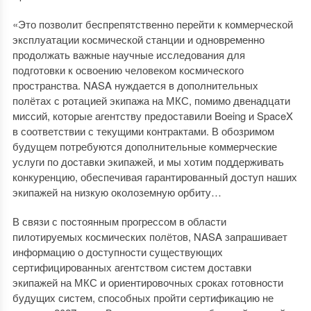
«Это позволит беспрепятственно перейти к коммерческой
эксплуатации космической станции и одновременно
продолжать важные научные исследования для
подготовки к освоению человеком космического
пространства. NASA нуждается в дополнительных
полётах с ротацией экипажа на МКС, ​​помимо двенадцати
миссий, которые агентству предоставили Boeing и SpaceX
в соответствии с текущими контрактами. В обозримом
будущем потребуются дополнительные коммерческие
услуги по доставки экипажей, и мы хотим поддерживать
конкуренцию, обеспечивая гарантированный доступ наших
экипажей на низкую околоземную орбиту…
В связи с постоянным прогрессом в области
пилотируемых космических полётов, NASA запрашивает
информацию о доступности существующих
сертифицированных агентством систем доставки
экипажей на МКС и ориентировочных сроках готовности
будущих систем, способных пройти сертификацию не