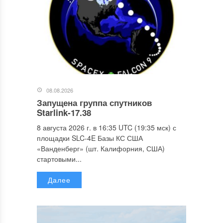
08.08.2026
Запущена группа спутников
Starlink-17.38
8 августа 2026 г. в 16:35 UTC (19:35 мск) с
площадки SLC-4E Базы КС США
«Ванденберг» (шт. Калифорния, США)
стартовыми...
Далее