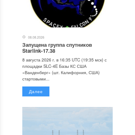
08.08.2026
Запущена группа спутников
Starlink-17.38
8 августа 2026 г. в 16:35 UTC (19:35 мск) с
площадки SLC-4E Базы КС США
«Ванденберг» (шт. Калифорния, США)
стартовыми...
Далее