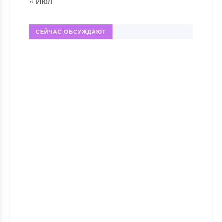
« Июл
СЕЙЧАС ОБСУЖДАЮТ