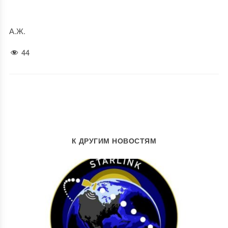
А.Ж.
44
К ДРУГИМ НОВОСТЯМ