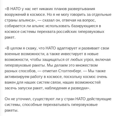
«В НАТО у нас нет никаких планов развертывания
вооружений в космосе. Но я не могу говорить за отдельные
страны альянса», — сказал он, отвечая на вопрос,
собирается ли альянс использовать базирующиеся в
космосе системы перехвата российских гиперзвуковых
ракет.
«В целом я скажу, что НАТО адаптирует и развивает свои
военные возможности, а также инвестирует в новые
возможности, чтобы защищаться от любых угроз, включая
гиперзвуковые ракеты. Мы делаем это множеством
разных способов, — отметил Столтенберг. — Мы также
активизируем работу в космосе, поскольку космос очень
важен для наших систем связи, наших возможностей
засечь запуски ракет, наблюдения и разведки».
Он не уточнил, существуют ли у стран НАТО действующие
системы, способные перехватывать гиперзвуковые
ракеты.