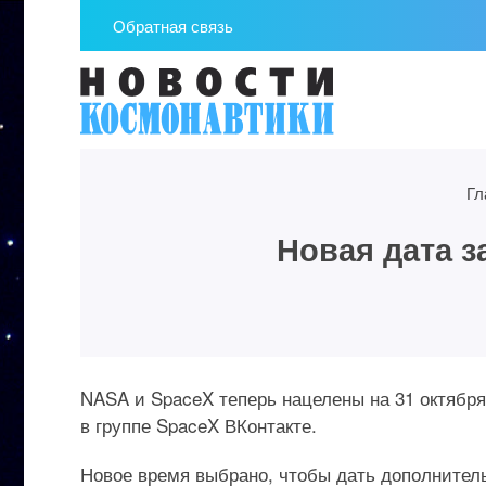
Обратная связь
Гл
Новая дата з
NASA и SpaceX теперь нацелены на 31 октября
в группе SpaceX ВКонтакте.
Новое время выбрано, чтобы дать дополнительн