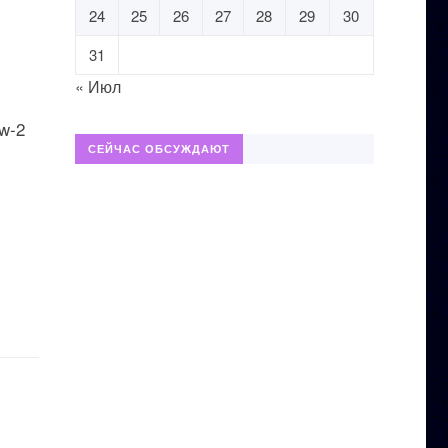
24
25
26
27
28
29
30
31
« Июл
w-2
СЕЙЧАС ОБСУЖДАЮТ