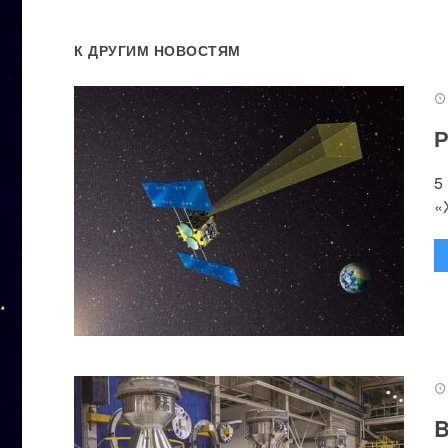
К ДРУГИМ НОВОСТЯМ
Р
5
«
B