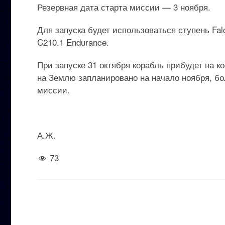
Резервная дата старта миссии — 3 ноября.
Для запуска будет использоваться ступень Fal
C210.1 Endurance.
При запуске 31 октября корабль прибудет на 
на Землю запланировано на начало ноября, бол
миссии.
А.Ж.
73