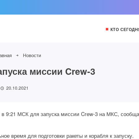
КТО СЕГОДН
авная
Новости
апуска миссии Crew-3
20.10.2021
 в 9:21 МСК для запуска миссии Crew-3 на МКС, сообщ
ое время для подготовки ракеты и корабля к запуску.