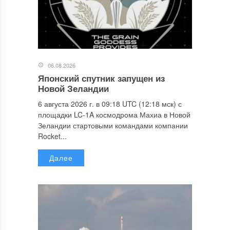
06.08.2026
Японский спутник запущен из
Новой Зеландии
6 августа 2026 г. в 09:18 UTC (12:18 мск) с
площадки LC-1A космодрома Махиа в Новой
Зеландии стартовыми командами компании
Rocket...
Далее