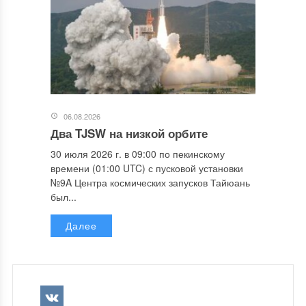
06.08.2026
Два TJSW на низкой орбите
30 июля 2026 г. в 09:00 по пекинскому
времени (01:00 UTC) с пусковой установки
№9A Центра космических запусков Тайюань
был...
Далее