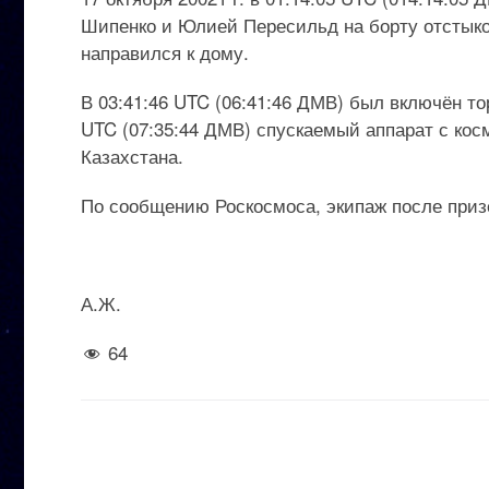
Шипенко и Юлией Пересильд на борту отстык
направился к дому.
В 03:41:46 UTC (06:41:46 ДМВ) был включён то
UTC (07:35:44 ДМВ) спускаемый аппарат с ко
Казахстана.
По сообщению Роскосмоса, экипаж после приз
А.Ж.
64