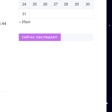
24
25
26
27
28
29
30
31
« Июл
:44
СЕЙЧАС ОБСУЖДАЮТ