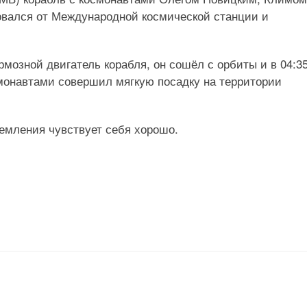
овался от Международной космической станции и
рмозной двигатель корабля, он сошёл с орбиты и в 04:35
смонавтами совершил мягкую посадку на территории
емления чувствует себя хорошо.