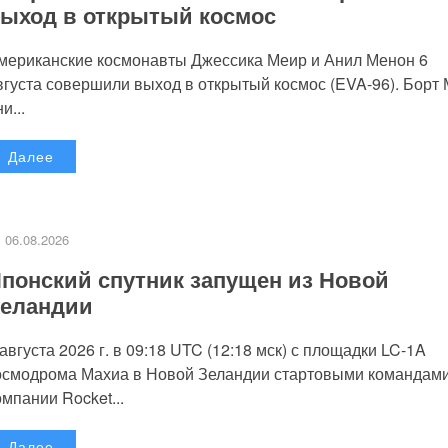
ыход в открытый космос
мериканские космонавты Джессика Меир и Анил Менон 6
вгуста совершили выход в открытый космос (EVA-96). Борт
и...
Далее
06.08.2026
понский спутник запущен из Новой
еландии
 августа 2026 г. в 09:18 UTC (12:18 мск) с площадки LC-1A
осмодрома Махиа в Новой Зеландии стартовыми командам
омпании Rocket...
Далее