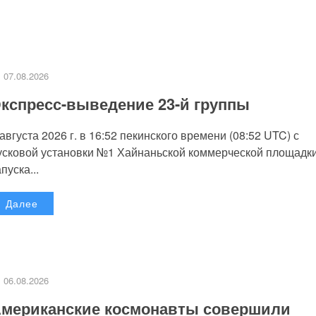
07.08.2026
кспресс-выведение 23-й группы
 августа 2026 г. в 16:52 пекинского времени (08:52 UTC) с
усковой установки №1 Хайнаньской коммерческой площадк
пуска...
Далее
06.08.2026
мериканские космонавты совершили