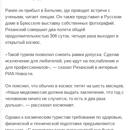
Ранее он прибыл в Бельгию, где проводит встречи с
учеными, читает лекции. Он также представил в Русском
доме в Брюсселе выставку собственных фотографий.
Рязанский совершил два полета общей
продолжительностью 306 суток, четыре раза выходил в
открытый космос.
«Такой туризм позволил снизить рамки допуска. Сделав
исключение для любителей, уже идут на послабление и
для профессионалов», — сказал Рязанский в интервью
РИА Новости.
Он пояснил, что обычно в космос летят на шесть месяцев.
«Наша медкомиссия должна выдать заключение, что год с
человеком ничего не случится, то есть в два раза
дольше», — рассказал космонавт.
Однако к космическим туристам требования по здоровью,
физической и технической подготовке предъявляются
меньшие. «С развитием таких путешествий они будут