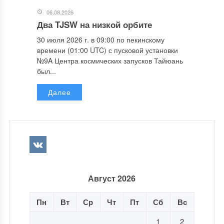
06.08.2026
Два TJSW на низкой орбите
30 июля 2026 г. в 09:00 по пекинскому
времени (01:00 UTC) с пусковой установки
№9A Центра космических запусков Тайюань
был...
Далее
Август 2026
Пн
Вт
Ср
Чт
Пт
Сб
Вс
1
2