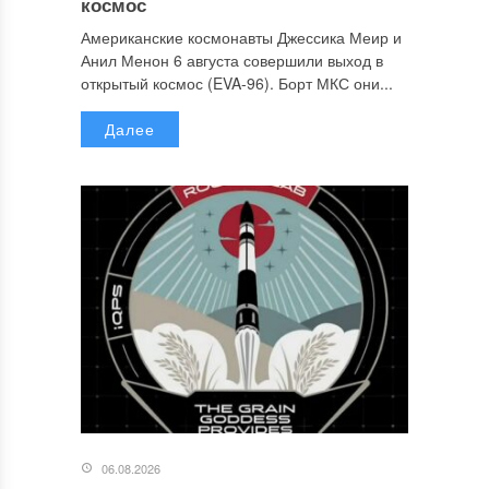
космос
Американские космонавты Джессика Меир и
Анил Менон 6 августа совершили выход в
открытый космос (EVA-96). Борт МКС они...
Далее
06.08.2026