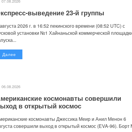
07.08.2026
кспресс-выведение 23-й группы
 августа 2026 г. в 16:52 пекинского времени (08:52 UTC) с
усковой установки №1 Хайнаньской коммерческой площадк
пуска...
Далее
06.08.2026
мериканские космонавты совершили
ыход в открытый космос
мериканские космонавты Джессика Меир и Анил Менон 6
вгуста совершили выход в открытый космос (EVA-96). Борт