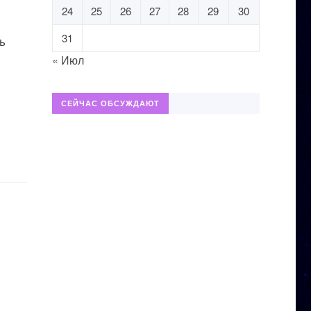
24
25
26
27
28
29
30
31
ь
« Июл
СЕЙЧАС ОБСУЖДАЮТ