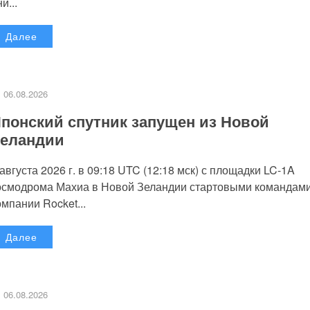
и...
Далее
06.08.2026
понский спутник запущен из Новой
еландии
 августа 2026 г. в 09:18 UTC (12:18 мск) с площадки LC-1A
осмодрома Махиа в Новой Зеландии стартовыми командам
омпании Rocket...
Далее
06.08.2026