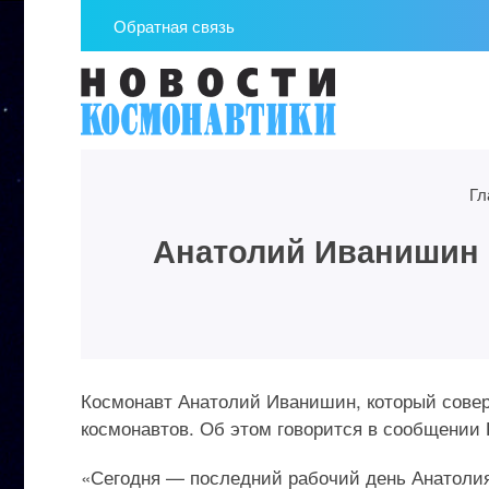
Обратная связь
Гл
Анатолий Иванишин 
Космонавт Анатолий Иванишин, который совер
космонавтов. Об этом говорится в сообщении 
«Сегодня — последний рабочий день Анатолия