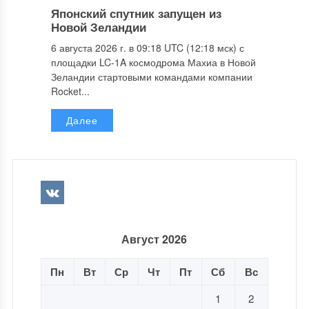
Японский спутник запущен из
Новой Зеландии
6 августа 2026 г. в 09:18 UTC (12:18 мск) с
площадки LC-1A космодрома Махиа в Новой
Зеландии стартовыми командами компании
Rocket...
Далее
Август 2026
Пн
Вт
Ср
Чт
Пт
Сб
Вс
1
2