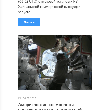
(08:52 UTC) с пусковой установки №1
Хайнаньской коммерческой площадки
запуска...
Далее
06.08.2026
Американские космонавты
совершили выход в открытый