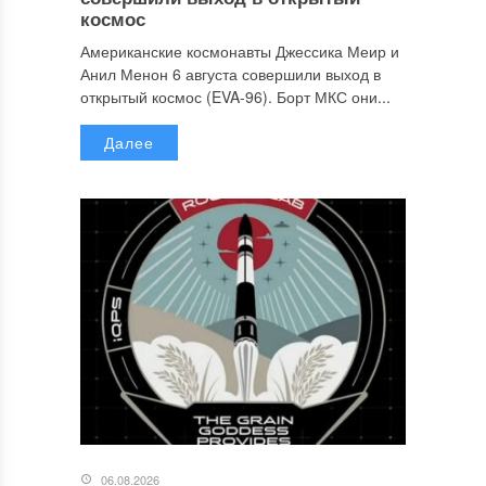
космос
Американские космонавты Джессика Меир и
Анил Менон 6 августа совершили выход в
открытый космос (EVA-96). Борт МКС они...
Далее
06.08.2026