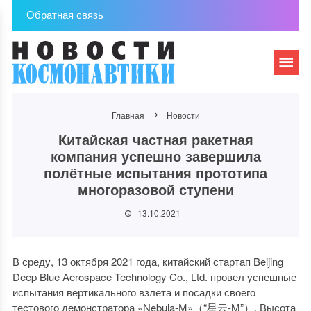
Обратная связь
Главная
Новости
Китайская частная ракетная
компания успешно завершила
полётные испытания прототипа
многоразовой ступени
13.10.2021
В среду, 13 октября 2021 года, китайский стартап Beijing
Deep Blue Aerospace Technology Co., Ltd. провел успешные
испытания вертикального взлета и посадки своего
тестового демонстратора «Nebula-М»（“星云-M”）. Высота