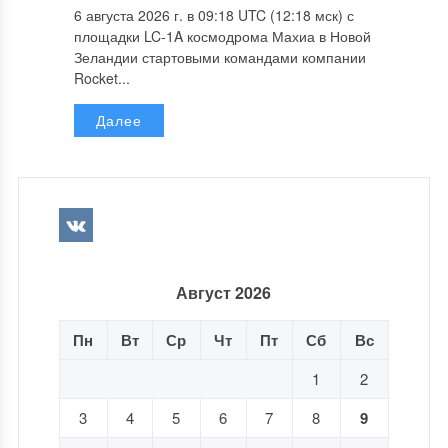
6 августа 2026 г. в 09:18 UTC (12:18 мск) с
площадки LC-1A космодрома Махиа в Новой
Зеландии стартовыми командами компании
Rocket...
Далее
Август 2026
Пн
Вт
Ср
Чт
Пт
Сб
Вс
1
2
3
4
5
6
7
8
9