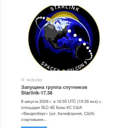
08.08.2026
Запущена группа спутников
Starlink-17.38
8 августа 2026 г. в 16:35 UTC (19:35 мск) с
площадки SLC-4E Базы КС США
«Ванденберг» (шт. Калифорния, США)
стартовыми...