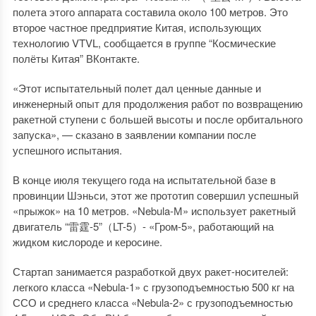
полета этого аппарата составила около 100 метров. Это
второе частное предприятие Китая, использующих
технологию VTVL, сообщается в группе “Космические
полёты Китая” ВКонтакте.
«Этот испытательный полет дал ценные данные и
инженерный опыт для продолжения работ по возвращению
ракетной ступени с большей высоты и после орбитального
запуска», — сказано в заявлении компании после
успешного испытания.
В конце июля текущего года на испытательной базе в
провинции Шэньси, этот же прототип совершил успешный
«прыжок» на 10 метров. «Nebula-М» использует ракетный
двигатель “雷霆-5”（LT-5）- «Гром-5», работающий на
жидком кислороде и керосине.
Стартап занимается разработкой двух ракет-носителей:
легкого класса «Nebula-1» с грузоподъемностью 500 кг на
ССО и среднего класса «Nebula-2» с грузоподъемностью