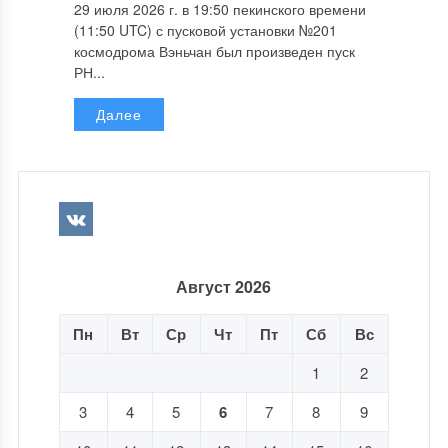
29 июля 2026 г. в 19:50 пекинского времени
(11:50 UTC) с пусковой установки №201
космодрома Вэньчан был произведен пуск
РН...
Далее
Август 2026
Пн
Вт
Ср
Чт
Пт
Сб
Вс
1
2
3
4
5
6
7
8
9