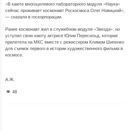
«В каюте многоцелевого лабораторного модуля «Наука»
сейчас проживает космонавт Роскосмоса Олег Новицкий»,
— сказали в госкорпорации.
Ранее космонавт жил в служебном модуле «Звезда», но
уступил свою каюту актрисе Юлии Пересильд, которая
прилетела на МКС вместе с режиссером Климом Шипенко
для съемок первого в истории художественного фильма в
космосе.
А.Ж.
48