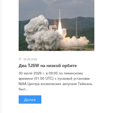
06.08.2026
Два TJSW на низкой орбите
30 июля 2026 г. в 09:00 по пекинскому
времени (01:00 UTC) с пусковой установки
№9A Центра космических запусков Тайюань
был...
Далее