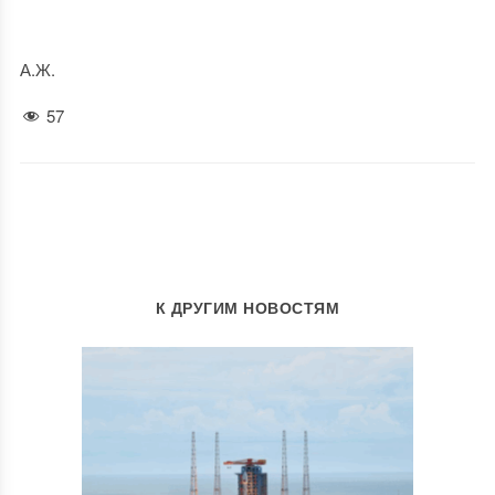
А.Ж.
57
К ДРУГИМ НОВОСТЯМ