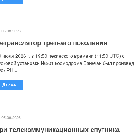
05.08.2026
етранслятор третьего поколения
9 июля 2026 г. в 19:50 пекинского времени (11:50 UTC) с
усковой установки №201 космодрома Вэньчан был произве
уск РН...
Далее
05.08.2026
ри телекоммуникационных спутника