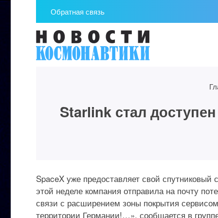
Обратная связь
Гл
Starlink стал доступе
SpaceX уже предоставляет свой спутниковый с
этой неделе компания отправила на почту по
связи с расширением зоны покрытия сервисом S
территории Германии!…», сообщается в группе