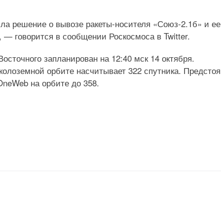
ла решение о вывозе ракеты-носителя «Союз-2.1б» и ее
, — говорится в сообщении Роскосмоса в Twitter.
осточного запланирован на 12:40 мск 14 октября.
околоземной орбите насчитывает 322 спутника. Предсто
OneWeb на орбите до 358.