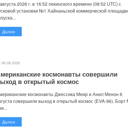
 августа 2026 г. в 16:52 пекинского времени (08:52 UTC) с
усковой установки №1 Хайнаньской коммерческой площадк
пуска...
Далее
06.08.2026
мериканские космонавты совершили
ыход в открытый космос
мериканские космонавты Джессика Меир и Анил Менон 6
вгуста совершили выход в открытый космос (EVA-96). Борт
и...
Далее