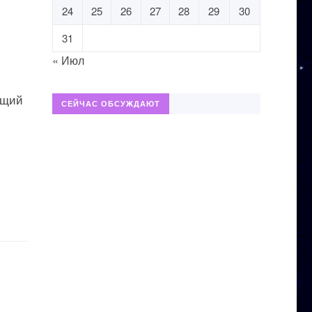
24
25
26
27
28
29
30
31
« Июл
ящий
СЕЙЧАС ОБСУЖДАЮТ