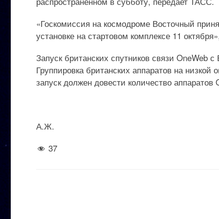
распространенном в субботу, передает ТАСС.
«Госкомиссия на космодроме Восточный приня
установке на стартовом комплексе 11 октября»
Запуск британских спутников связи OneWeb с В
Группировка британских аппаратов на низкой 
запуск должен довести количество аппаратов 
А.Ж.
37