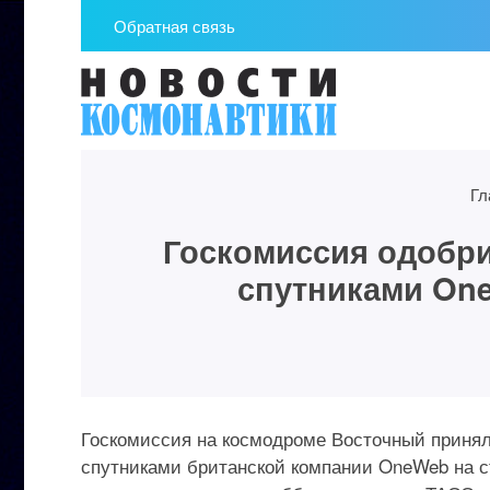
Обратная связь
Гл
Госкомиссия одобри
спутниками One
Госкомиссия на космодроме Восточный принял
спутниками британской компании OneWeb на с