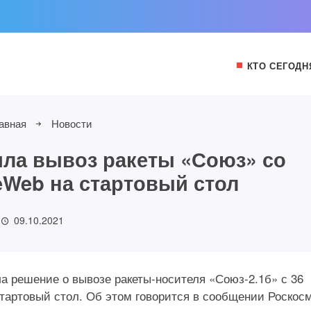
КТО СЕГОДН
авная
Новости
ла вывоз ракеты «Союз» со
Web на стартовый стол
09.10.2021
а решение о вывозе ракеты-носителя «Союз-2.1б» с 36
тартовый стол. Об этом говорится в сообщении Роскос