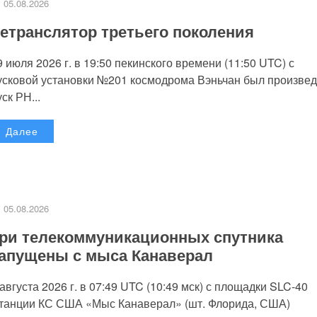
05.08.2026
етранслятор третьего поколения
9 июля 2026 г. в 19:50 пекинского времени (11:50 UTC) с
усковой установки №201 космодрома Вэньчан был произве
уск РН...
Далее
05.08.2026
ри телекоммуникационных спутника
апущены с мыса Канаверал
 августа 2026 г. в 07:49 UTC (10:49 мск) с площадки SLC-40
танции КС США «Мыс Канаверал» (шт. Флорида, США)