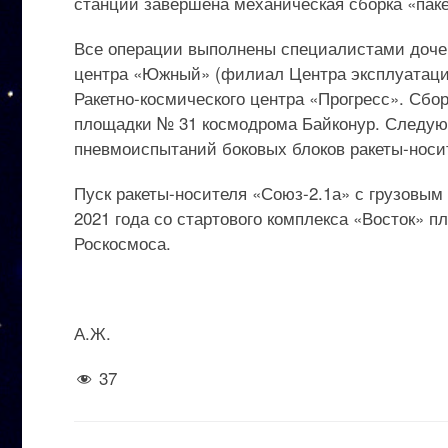
станции завершена механическая сборка «пакет
Все операции выполнены специалистами дочер
центра «Южный» (филиал Центра эксплуатаци
Ракетно-космического центра «Прогресс». Сбо
площадки № 31 космодрома Байконур. Следую
пневмоиспытаний боковых блоков ракеты-носи
Пуск ракеты-носителя «Союз-2.1а» с грузовым
2021 года со стартового комплекса «Восток» 
Роскосмоса.
А.Ж.
37