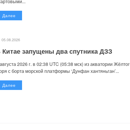
тартовыми...
Далее
05.08.2026
 Китае запущены два спутника ДЗЗ
 августа 2026 г. в 02:38 UTC (05:38 мск) из акватории Жёлто
оря с борта морской платформы ‘Дунфан хантяньган’...
Далее