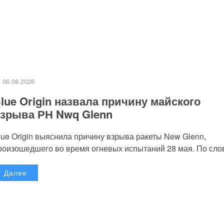
06.08.2026
lue Origin назвала причину майского
зрыва РН Nwq Glenn
lue Origin выяснила причину взрыва ракеты New Glenn,
роизошедшего во время огневых испытаний 28 мая. По слов
Далее