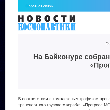
Обратная связь
Гл
На Байконуре собран
«Прог
В соответствии с комплексным графиком прове
транспортного грузового корабля «Прогресс М