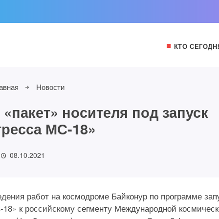
КТО СЕГОДН
авная
Новости
 «пакет» носителя под запуск
ресса МС-18»
08.10.2021
дения работ на космодроме Байконур по программе зап
С-18» к российскому сегменту Международной космичес