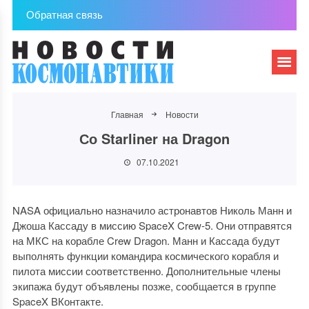
Обратная связь
Главная
Новости
Со Starliner на Dragon
07.10.2021
NASA официально назначило астронавтов Николь Манн и
Джоша Кассаду в миссию SpaceX Crew-5. Они отправятся
на МКС на корабле Crew Dragon. Манн и Кассада будут
выполнять функции командира космического корабля и
пилота миссии соответственно. Дополнительные члены
экипажа будут объявлены позже, сообщается в группе
SpaceX ВКонтакте.