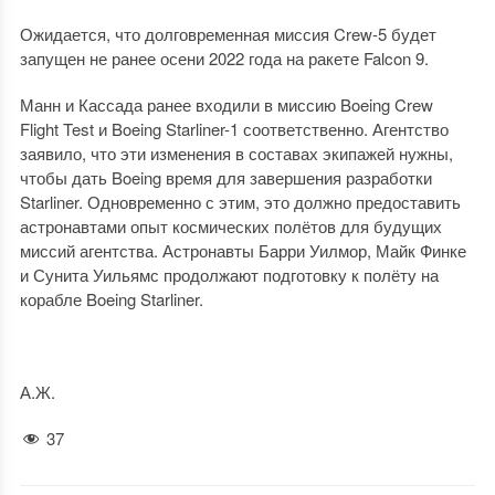
Ожидается, что долговременная миссия Crew-5 будет
запущен не ранее осени 2022 года на ракете Falcon 9.
Манн и Кассада ранее входили в миссию Boeing Crew
Flight Test и Boeing Starliner-1 соответственно. Агентство
заявило, что эти изменения в составах экипажей нужны,
чтобы дать Boeing время для завершения разработки
Starliner. Одновременно с этим, это должно предоставить
астронавтами опыт космических полётов для будущих
миссий агентства. Астронавты Барри Уилмор, Майк Финке
и Сунита Уильямс продолжают подготовку к полёту на
корабле Boeing Starliner.
А.Ж.
37