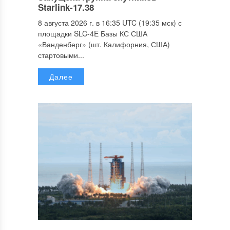
Starlink-17.38
8 августа 2026 г. в 16:35 UTC (19:35 мск) с
площадки SLC-4E Базы КС США
«Ванденберг» (шт. Калифорния, США)
стартовыми...
Далее