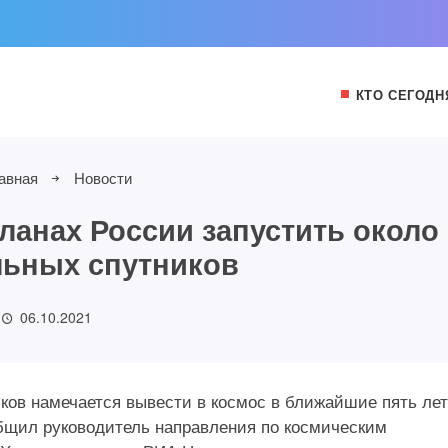
КТО СЕГОДН
авная
Новости
планах России запустить около
льных спутников
06.10.2021
ов намечается вывести в космос в ближайшие пять лет
общил руководитель направления по космическим