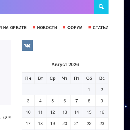
Я НА ОРБИТЕ
НОВОСТИ
ФОРУМ
СТАТЬИ
Август 2026
Пн
Вт
Ср
Чт
Пт
Сб
Вс
1
2
3
4
5
6
7
8
9
10
11
12
13
14
15
16
, для
17
18
19
20
21
22
23