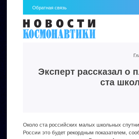
Обратная связь
Гл
Эксперт рассказал о 
ста шко
Около ста российских малых школьных спутник
России это будет рекордным показателем, со