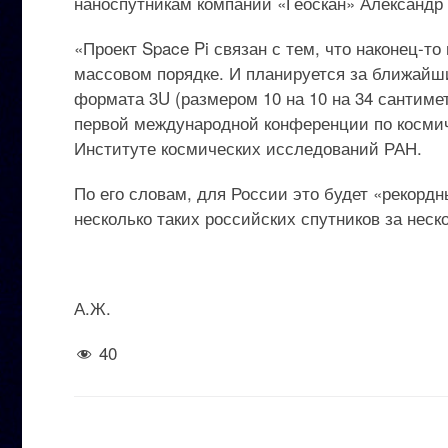
наноспутникам компании «Геоскан» Александр
«Проект Space Pi связан с тем, что наконец-
массовом порядке. И планируется за ближайши
формата 3U (размером 10 на 10 на 34 сантиме
первой международной конференции по космич
Институте космических исследований РАН.
По его словам, для России это будет «рекордн
несколько таких российских спутников за неско
А.Ж.
40