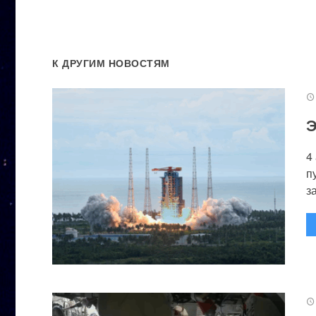
К ДРУГИМ НОВОСТЯМ
Э
4
п
за