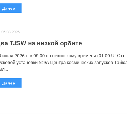
Далее
06.08.2026
ва TJSW на низкой орбите
0 июля 2026 г. в 09:00 по пекинскому времени (01:00 UTC) с
усковой установки №9A Центра космических запусков Тайю
л...
Далее