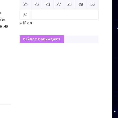
24
25
26
27
28
29
30
в
31
ов»
« Июл
н на
СЕЙЧАС ОБСУЖДАЮТ