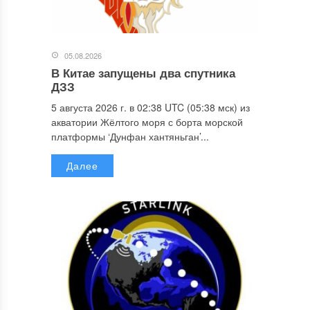
05.08.2026
В Китае запущены два спутника
ДЗЗ
5 августа 2026 г. в 02:38 UTC (05:38 мск) из
акватории Жёлтого моря с борта морской
платформы ‘Дунфан хантяньган’...
Далее