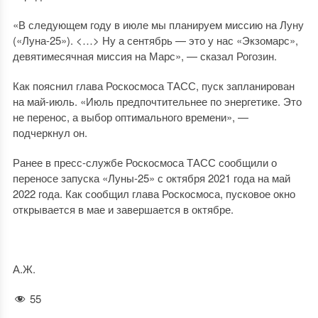
«В следующем году в июле мы планируем миссию на Луну
(«Луна-25»). <…> Ну а сентябрь — это у нас «Экзомарс»,
девятимесячная миссия на Марс», — сказал Рогозин.
Как пояснил глава Роскосмоса ТАСС, пуск запланирован
на май-июль. «Июль предпочтительнее по энергетике. Это
не перенос, а выбор оптимального времени», —
подчеркнул он.
Ранее в пресс-службе Роскосмоса ТАСС сообщили о
переносе запуска «Луны-25» с октября 2021 года на май
2022 года. Как сообщил глава Роскосмоса, пусковое окно
открывается в мае и завершается в октябре.
А.Ж.
55