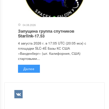
04.08.2026
Запущена группа спутников
Starlink-17.53
4 августа 2026 г. в 17:05 UTC (20:05 мск) с
площадки SLC-4E Базы КС США
«Ванденберг» (шт. Калифорния, США)
стартовыми...
Далее