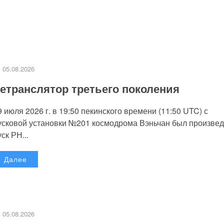
05.08.2026
етранслятор третьего поколения
9 июля 2026 г. в 19:50 пекинского времени (11:50 UTC) с
усковой установки №201 космодрома Вэньчан был произве
уск РН...
Далее
05.08.2026