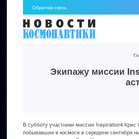
Обратная связь
Гл
Экипажу миссии In
ас
В субботу участники миссии Inspiration4 Кри
побывавшие в космосе в середине сентября ны