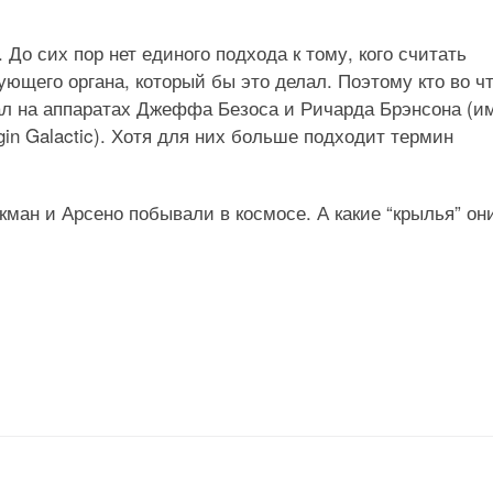
. До сих пор нет единого подхода к тому, кого считать
рующего органа, который бы это делал. Поэтому кто во ч
тал на аппаратах Джеффа Безоса и Ричарда Брэнсона (и
rgin Galactic). Хотя для них больше подходит термин
кман и Арсено побывали в космосе. А какие “крылья” он