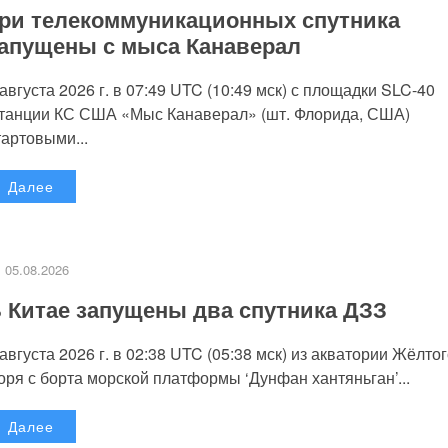
ри телекоммуникационных спутника
апущены с мыса Канаверал
 августа 2026 г. в 07:49 UTC (10:49 мск) с площадки SLC-40
танции КС США «Мыс Канаверал» (шт. Флорида, США)
тартовыми...
Далее
05.08.2026
 Китае запущены два спутника ДЗЗ
 августа 2026 г. в 02:38 UTC (05:38 мск) из акватории Жёлто
оря с борта морской платформы ‘Дунфан хантяньган’...
Далее