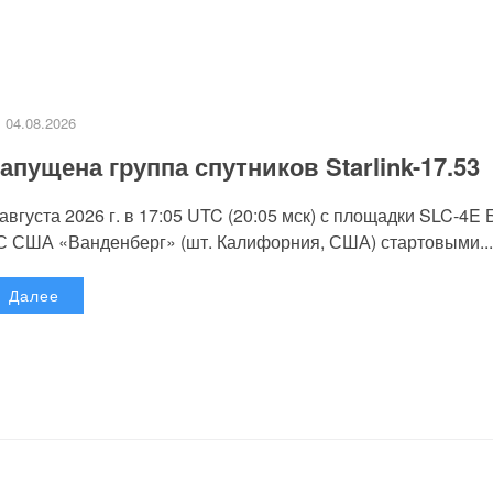
04.08.2026
апущена группа спутников Starlink-17.53
 августа 2026 г. в 17:05 UTC (20:05 мск) с площадки SLC-4E
С США «Ванденберг» (шт. Калифорния, США) стартовыми...
Далее