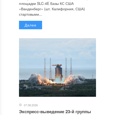
площадки SLC-4E Базы КС США
«Ванденберг» (шт. Калифорния, США)
стартовыми...
Далее
07.08.2026
Экспресс-выведение 23-й группы