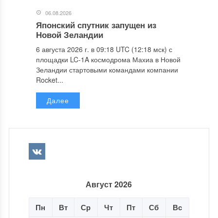
06.08.2026
Японский спутник запущен из
Новой Зеландии
6 августа 2026 г. в 09:18 UTC (12:18 мск) с
площадки LC-1A космодрома Махиа в Новой
Зеландии стартовыми командами компании
Rocket...
Далее
Август 2026
Пн
Вт
Ср
Чт
Пт
Сб
Вс