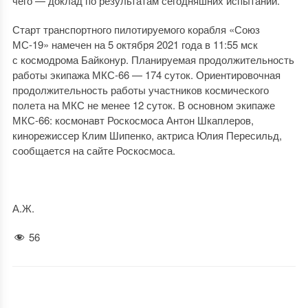
чего — доклад по результатам сегодняшних испытаний.
Старт транспортного пилотируемого корабля «Союз
МС-19» намечен на 5 октября 2021 года в 11:55 мск
с космодрома Байконур. Планируемая продолжительность
работы экипажа МКС-66 — 174 суток. Ориентировочная
продолжительность работы участников космического
полета на МКС не менее 12 суток. В основном экипаже
МКС-66: космонавт Роскосмоса Антон Шкаплеров,
кинорежиссер Клим Шипенко, актриса Юлия Пересильд,
сообщается на сайте Роскосмоса.
А.Ж.
56