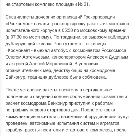
на стартовый комплекс площадки № 31.
Специалисты дочерних организаций Госкорпорации
«Роскосмос» начали транспортировку ракеты из монтажно-
испытательного корпуса в 05:30 по московскому времени
(в 07:30 по-местному). По традиции, за вывозом наблюдал
дублирующий экипаж. Рано утром от гостиницы
«Космонавт» выехал автобус с космонавтом Роскосмоса
Олегом Артемьевым, кинооператором Алексеем Дудиным
и актрисой Аленой Мордовиной. В условиях
ограничительных мер, действующих на космодроме
Байконур, традиция дублеров была соблюдена.
После установки ракеты-носителя в вертикальное
положение и сведения колонн обслуживания совместный
расчет космодрома Байконур приступил к работам
по графику первого стартового дня. После стыковки
коммуникаций носителя с наземным оборудованием будут
проведены автономные испытания систем и агрегатов
корабля, ракеты-носителя и стартового комплекса, после