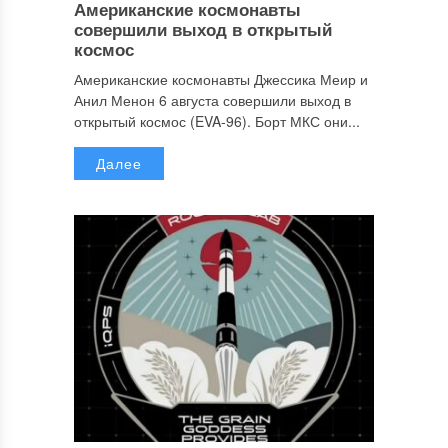
Американские космонавты
совершили выход в открытый
космос
Американские космонавты Джессика Меир и
Анил Менон 6 августа совершили выход в
открытый космос (EVA-96). Борт МКС они...
Далее