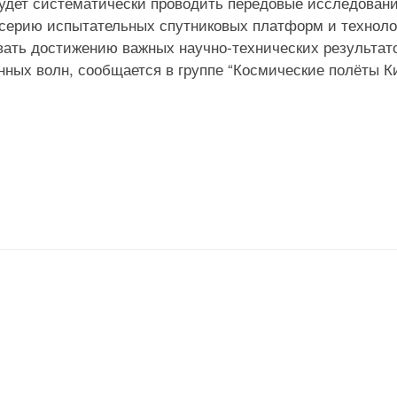
будет систематически проводить передовые исследовани
 серию испытательных спутниковых платформ и технол
вать достижению важных научно-технических результат
ных волн, сообщается в группе “Космические полёты К