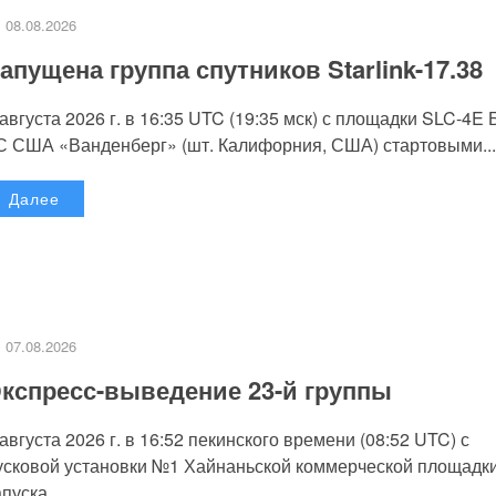
08.08.2026
апущена группа спутников Starlink-17.38
 августа 2026 г. в 16:35 UTC (19:35 мск) с площадки SLC-4E
С США «Ванденберг» (шт. Калифорния, США) стартовыми...
Далее
07.08.2026
кспресс-выведение 23-й группы
 августа 2026 г. в 16:52 пекинского времени (08:52 UTC) с
усковой установки №1 Хайнаньской коммерческой площадк
пуска...