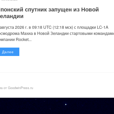
понский спутник запущен из Новой
еландии
 августа 2026 г. в 09:18 UTC (12:18 мск) с площадки LC-1A
осмодрома Махиа в Новой Зеландии стартовыми командам
омпании Rocket...
Далее
а от GoodwinPress.ru