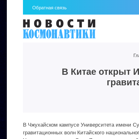
Обратная связь
Гл
В Китае открыт 
гравит
В Чжухайском кампусе Университета имени Су
гравитационных волн Китайского национально