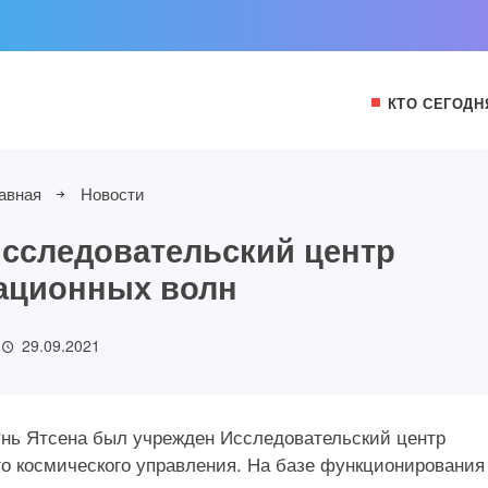
КТО СЕГОДН
авная
Новости
Исследовательский центр
ационных волн
29.09.2021
нь Ятсена был учрежден Исследовательский центр
го космического управления. На базе функционирования