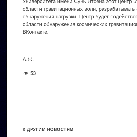
Университета имени Сунь Ятсена этот центр 
области гравитационных волн, разрабатывать
обнаружения нагрузки. Центр будет содейство
области обнаружения космических гравитацион
ВКонтакте.
А.Ж.
53
К ДРУГИМ НОВОСТЯМ