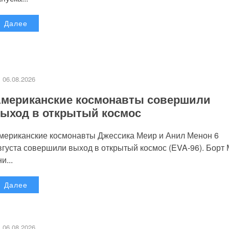
Далее
06.08.2026
мериканские космонавты совершили
ыход в открытый космос
мериканские космонавты Джессика Меир и Анил Менон 6
вгуста совершили выход в открытый космос (EVA-96). Борт
и...
Далее
06.08.2026