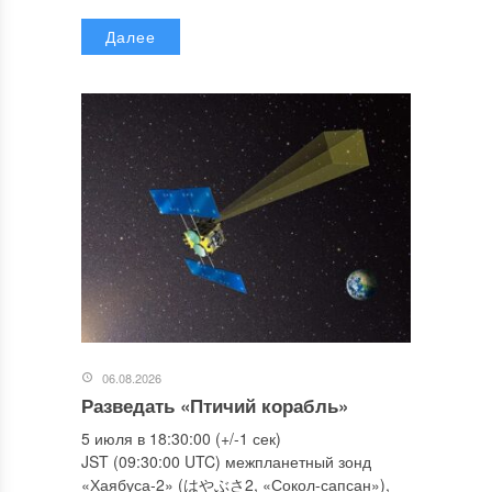
Далее
06.08.2026
Разведать «Птичий корабль»
5 июля в 18:30:00 (+/-1 сек)
JST (09:30:00 UTC) межпланетный зонд
«Хаябуса-2» (はやぶさ2, «Сокол-сапсан»),