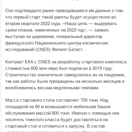
Оно подтвердило ранее приводившиеся им данные о том,
что первый старт такой ракеты будет осуществлен во
втором квартале 2022 года. «Наша цель — выдержать
сроки планов, намеченных на 2022 год», — заявил,
выступая на церемонии, генеральный директор
французского Национального центра космических
исследований (CNES) Филипп Батист.
Контракт ЕКА с CNES на разработку стартового комплекса
стоимостью 600 млн евро был подписан в 2015 году.
Строительство значительно замедлилось из-за пандемии,
так как работы были прекращены на несколько месяцев и
возобновились весьма медленными темпами.
Масса стартового стола составляет 700 тонн. Над
площадкой на 90 м возвышается мобильная башня
обслуживания массой 800 тонн. Именно с помощью нее
носитель тяжелого класса будет доставляться на
стартовый стол и готовиться к запуску. В состав