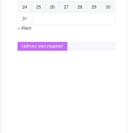
24
25
26
27
28
29
30
31
« Июл
СЕЙЧАС ОБСУЖДАЮТ