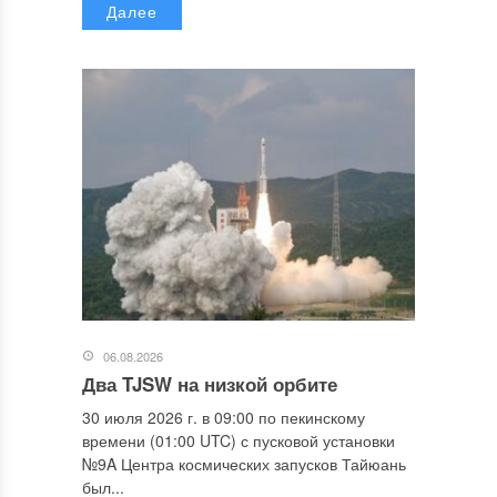
Далее
06.08.2026
Два TJSW на низкой орбите
30 июля 2026 г. в 09:00 по пекинскому
времени (01:00 UTC) с пусковой установки
№9A Центра космических запусков Тайюань
был...