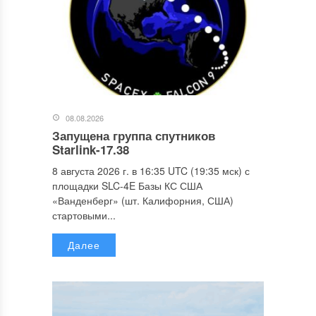
08.08.2026
Запущена группа спутников
Starlink-17.38
8 августа 2026 г. в 16:35 UTC (19:35 мск) с
площадки SLC-4E Базы КС США
«Ванденберг» (шт. Калифорния, США)
стартовыми...
Далее