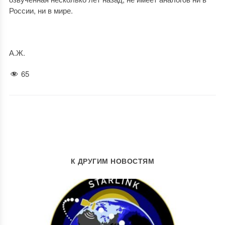
России, ни в мире.
А.Ж.
65
К ДРУГИМ НОВОСТЯМ