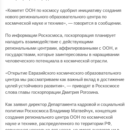
«Комитет ООН по космосу одобрил инициативу создания
нового регионального образовательного центра по
космической науке и технике», — говорится в сообщении.
По информации Роскосмоса, госкорпорация планирует
наладить взаимодействие с действующими
региональными центрами, аффилированными с ООН, и
государствами, которые заинтересованы в наращивании
человеческого потенциала в космической отрасли.
«Открытие Евразийского космического образовательного
центра мы рассматриваем как важный вклад в достижение
целей устойчивого развития», — приводят в Роскосмосе
слова главы госкорпорации Дмитрия Рогозина.
Как заявил директор Департамента кадровой и социальной
политики Роскосмоса Владимир Матвейчук, концепция
создания регионального центра ООН по космической
науке и технике, распределенного по территории РФ,
озвученная несколько лет назад, не имеет аналогов ни в