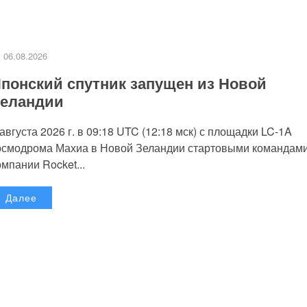
06.08.2026
понский спутник запущен из Новой
еландии
 августа 2026 г. в 09:18 UTC (12:18 мск) с площадки LC-1A
осмодрома Махиа в Новой Зеландии стартовыми командам
омпании Rocket...
Далее