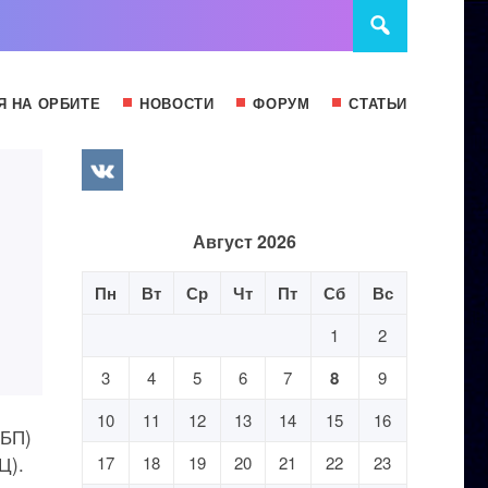
Я НА ОРБИТЕ
НОВОСТИ
ФОРУМ
СТАТЬИ
Август 2026
Пн
Вт
Ср
Чт
Пт
Сб
Вс
1
2
3
4
5
6
7
8
9
10
11
12
13
14
15
16
МБП)
Ц).
17
18
19
20
21
22
23