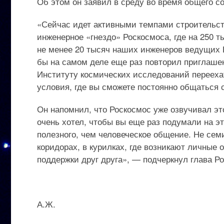
Об этом он заявил в среду во время общего с
«Сейчас идет активными темпами строительств
инженерное «гнездо» Роскосмоса, где на 250 
не менее 20 тысяч наших инженеров ведущих 
бы на самом деле еще раз повторил приглаше
Институту космических исследований переехат
условия, где вы сможете постоянно общаться 
Он напомнил, что Роскосмос уже озвучивал это
очень хотел, чтобы вы еще раз подумали на эт
полезного, чем человеческое общение. Не сем
коридорах, в курилках, где возникают личные
поддержки друг друга», — подчеркнул глава Р
А.Ж.