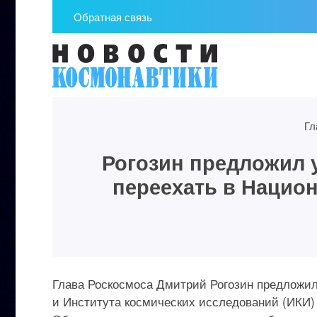
Обратная связь
Гл
Рогозин предложил 
переехать в Нацио
Глава Роскосмоса Дмитрий Рогозин предложи
и Института космических исследований (ИКИ)