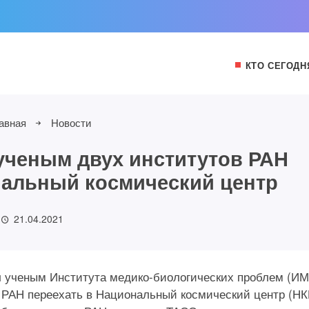
КТО СЕГОДН
авная
Новости
ученым двух институтов РАН
нальный космический центр
21.04.2021
л ученым Института медико-биологических проблем (И
 РАН переехать в Национальный космический центр (НК