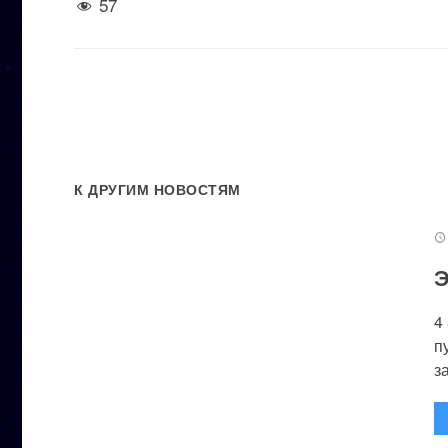
57
К ДРУГИМ НОВОСТЯМ
Э
4
п
за