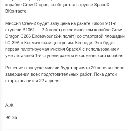
корабле Crew Dragon, сообщается в группе SpaceX
ВКонтакте.
Миссия Crew-2 будет запущена на ракете Falcon 9 (1-я
ступени B1061 — 2-й полёт) и космическом корабле Crew
Dragon С206 Endeavour (2-й полёт) со стартовой площадки
LC-39A в Космическом центре им. Кеннеди. Это будет
первая пилотируемая миссия SpaceX с использованием
уже летавшей 1-й ступени ракеты и космического корабля.
Решение о запуске миссии будет принято 20 апреля после
завершения всех подготовительных работ. Пока датой
старта значится 22 апреля.
А.Ж.
35