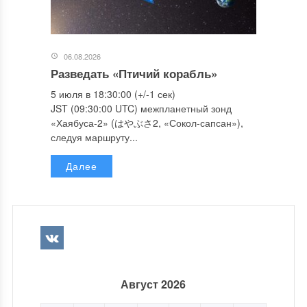
06.08.2026
Разведать «Птичий корабль»
5 июля в 18:30:00 (+/-1 сек)
JST (09:30:00 UTC) межпланетный зонд
«Хаябуса-2» (はやぶさ2, «Сокол-сапсан»),
следуя маршруту...
Далее
Август 2026