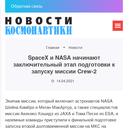
Обратная связь
Главная
Новости
SpaceX и NASA начинают
заключительный этап подготовки к
запуску миссии Crew-2
14.04.2021
Экипаж миссии, который включает астронавтов NASA
Шейна Кимбро и Меган МакАртур, а также специалистов
миссии Акихико Хошидэ из JAXA и Тома Песке из ESA, и
наземные команды приступили к финальной подготовке
запуска второй долговременной миссии на МКС на