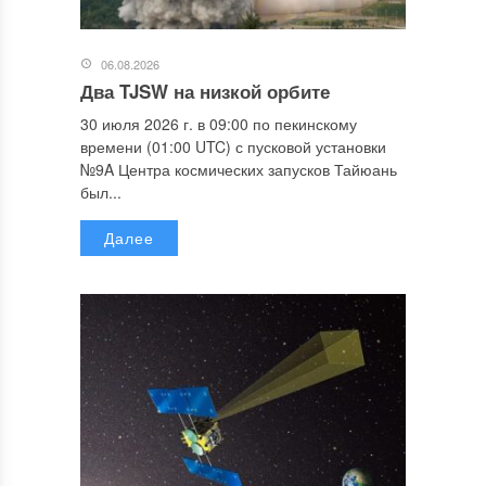
06.08.2026
Два TJSW на низкой орбите
30 июля 2026 г. в 09:00 по пекинскому
времени (01:00 UTC) с пусковой установки
№9A Центра космических запусков Тайюань
был...
Далее