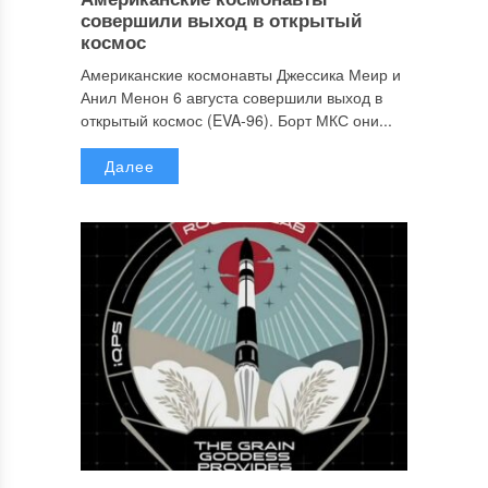
совершили выход в открытый
космос
Американские космонавты Джессика Меир и
Анил Менон 6 августа совершили выход в
открытый космос (EVA-96). Борт МКС они...
Далее