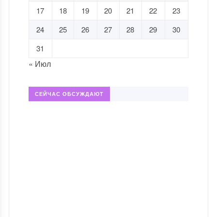
17
18
19
20
21
22
23
24
25
26
27
28
29
30
31
« Июл
СЕЙЧАС ОБСУЖДАЮТ