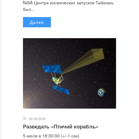
№9A Центра космических запусков Тайюань
был...
Далее
06.08.2026
Разведать «Птичий корабль»
5 июля в 18:30:00 (+/-1 сек)