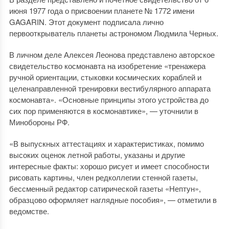
июня 1977 года о присвоении планете № 1772 имени
GAGARIN. Этот документ подписала лично
первооткрыватель планеты астрономом Людмила Черных.
В личном деле Алексея Леонова представлено авторское
свидетельство космонавта на изобретение «тренажера
ручной ориентации, стыковки космических кораблей и
целенаправленной тренировки вестибулярного аппарата
космонавта». «Основные принципы этого устройства до
сих пор применяются в космонавтике», — уточнили в
Минобороны РФ.
«В выпускных аттестациях и характеристиках, помимо
высоких оценок летной работы, указаны и другие
интересные факты: хорошо рисует и имеет способности
рисовать картины, член редколлегии стенной газеты,
бессменный редактор сатирической газеты «Нептун»,
образцово оформляет наглядные пособия», — отметили в
ведомстве.