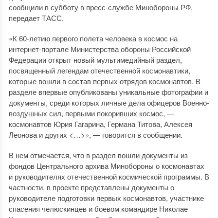
сообщили в субботу в пресс-службе Минобороны РФ,
передает ТАСС.
«К 60-летию первого полета человека в космос на
интернет-портале Министерства обороны Российской
Федерации открыт новый мультимедийный раздел,
посвященный легендам отечественной космонавтики,
которые вошли в состав первых отрядов космонавтов. В
разделе впервые опубликованы уникальные фотографии и
документы, среди которых личные дела офицеров Военно-
воздушных сил, первыми покоривших космос, —
космонавтов Юрия Гагарина, Германа Титова, Алексея
Леонова и других <…>», — говорится в сообщении.
В нем отмечается, что в раздел вошли документы из
фондов Центрального архива Минобороны о космонавтах
и руководителях отечественной космической программы. В
частности, в проекте представлены документы о
руководителе подготовки первых космонавтов, участнике
спасения челюскинцев и боевом командире Николае