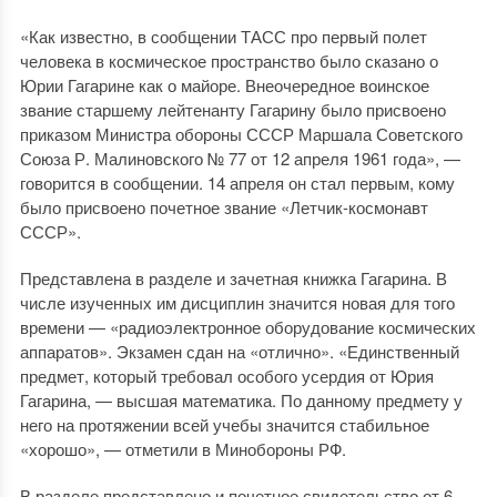
«Как известно, в сообщении ТАСС про первый полет
человека в космическое пространство было сказано о
Юрии Гагарине как о майоре. Внеочередное воинское
звание старшему лейтенанту Гагарину было присвоено
приказом Министра обороны СССР Маршала Советского
Союза Р. Малиновского № 77 от 12 апреля 1961 года», —
говорится в сообщении. 14 апреля он стал первым, кому
было присвоено почетное звание «Летчик-космонавт
СССР».
Представлена в разделе и зачетная книжка Гагарина. В
числе изученных им дисциплин значится новая для того
времени — «радиоэлектронное оборудование космических
аппаратов». Экзамен сдан на «отлично». «Единственный
предмет, который требовал особого усердия от Юрия
Гагарина, — высшая математика. По данному предмету у
него на протяжении всей учебы значится стабильное
«хорошо», — отметили в Минобороны РФ.
В разделе представлено и почетное свидетельство от 6