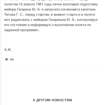
полетом 12 апреля 1961 года лично возглавил подготовку
майора Гагарина Ю. А. и запасного космонавта капитана
Титова Г. С., перед стартом, в момент старта и в полете
вел радиосвязь с майором Гагариным Ю. А., контролируя
его состояние и информируя о выполнении полета по
заданной программе».
А.Ж.
44
К ДРУГИМ НОВОСТЯМ