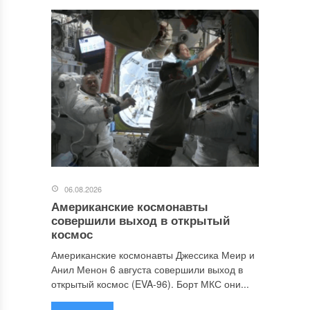
06.08.2026
Американские космонавты
совершили выход в открытый
космос
Американские космонавты Джессика Меир и
Анил Менон 6 августа совершили выход в
открытый космос (EVA-96). Борт МКС они...