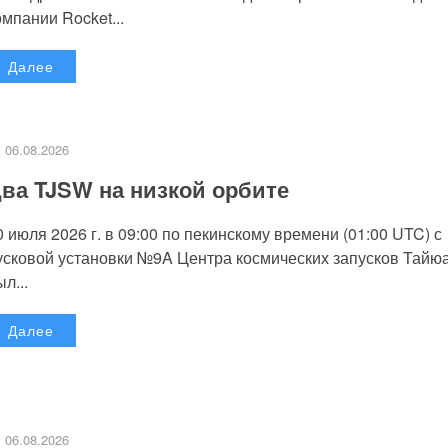
омпании Rocket...
Далее
06.08.2026
ва TJSW на низкой орбите
0 июля 2026 г. в 09:00 по пекинскому времени (01:00 UTC) с
усковой установки №9A Центра космических запусков Тайю
л...
Далее
06.08.2026