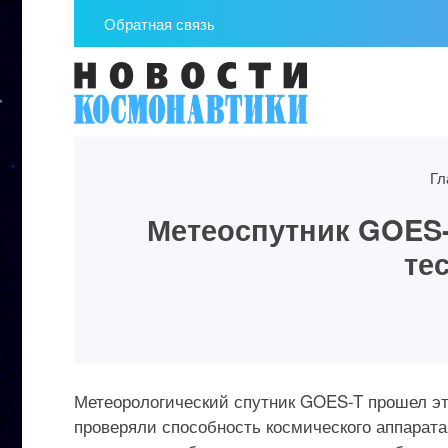
Обратная связь
Гл
Метеоспутник GOES-
те
Метеорологический спутник GOES-T прошел эт
проверяли способность космического аппарата