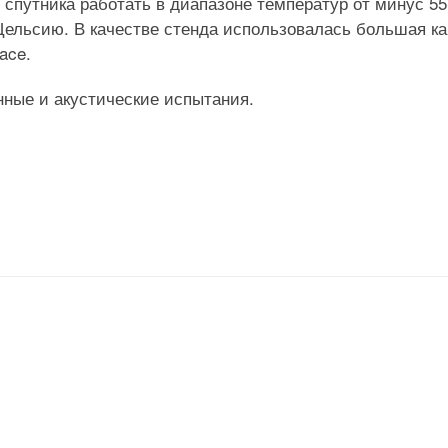
спутника работать в диапазоне температур от минус 55
Цельсию. В качестве стенда использовалась большая к
ace.
ные и акустические испытания.