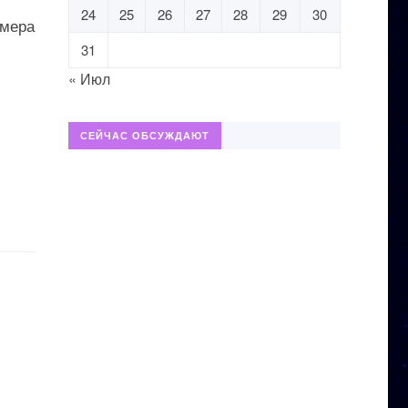
24
25
26
27
28
29
30
амера
31
« Июл
СЕЙЧАС ОБСУЖДАЮТ