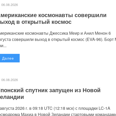
06.08.2026
мериканские космонавты совершили
ыход в открытый космос
мериканские космонавты Джессика Меир и Анил Менон 6
вгуста совершили выход в открытый космос (EVA-96). Борт
и...
Далее
06.08.2026
понский спутник запущен из Новой
еландии
 августа 2026 г. в 09:18 UTC (12:18 мск) с площадки LC-1A
осмодрома Махиа в Новой Зеландии стартовыми командам