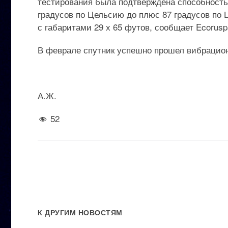
тестирования была подтверждена способность 
градусов по Цельсию до плюс 87 градусов по 
с габаритами 29 х 65 футов, сообщает Ecorusp
В феврале спутник успешно прошел вибрацион
А.Ж.
52
К ДРУГИМ НОВОСТЯМ