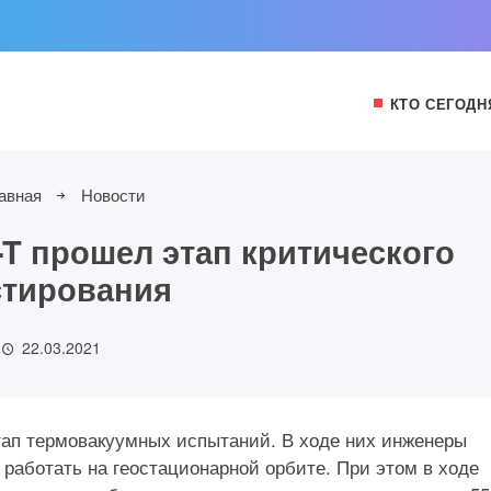
КТО СЕГОДН
авная
Новости
T прошел этап критического
стирования
22.03.2021
ап термовакуумных испытаний. В ходе них инженеры
 работать на геостационарной орбите. При этом в ходе